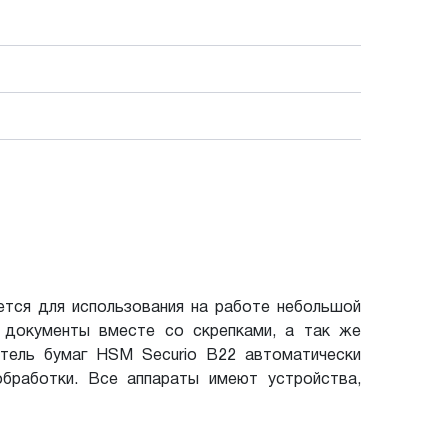
ется для использования на работе небольшой
 документы вместе со скрепками, а так же
итель бумаг HSM Securio B22 автоматически
обработки. Все аппараты имеют устройства,