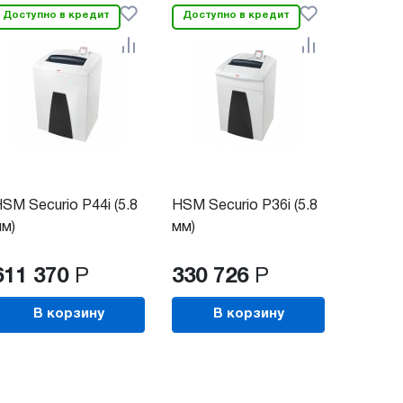
Доступно в кредит
Доступно в кредит
SM Securio P44i (5.8
HSM Securio P36i (5.8
м)
мм)
611 370
Р
330 726
Р
В корзину
В корзину