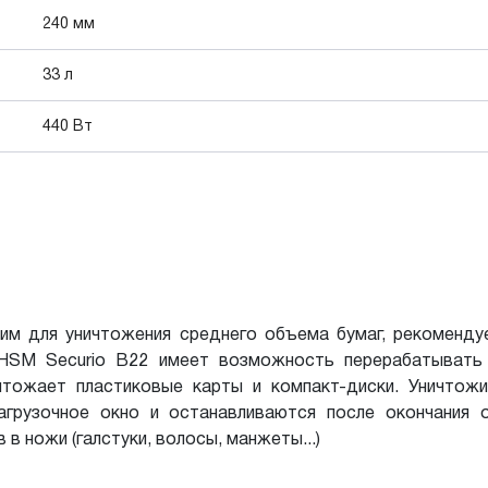
240 мм
33 л
440 Вт
им для уничтожения среднего объема бумаг, рекоменду
г HSM Securio B22 имеет возможность перерабатывать
чтожает пластиковые карты и компакт-диски. Уничтож
грузочное окно и останавливаются после окончания 
 ножи (галстуки, волосы, манжеты...)