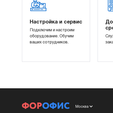
Настройка и сервис
До
ср
Подключим и настроим
оборудование. Обучим
Слу
ваших сотрудников.
зак
Москва