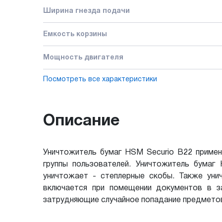
Ширина гнезда подачи
Емкость корзины
Мощность двигателя
Посмотреть все характеристики
Описание
Уничтожитель бумаг HSM Securio B22 примен
группы пользователей. Уничтожитель бума
уничтожает - степлерные скобы. Также уни
включается при помещении документов в за
затрудняющие случайное попадание предметов в