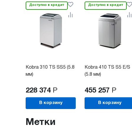
Доступно в кредит
Доступно в кредит
Kobra 310 TS SS5 (5.8
Kobra 410 TS S5 E/S
мм)
(5.8 мм)
228 374
Р
455 257
Р
В корзину
В корзину
Метки