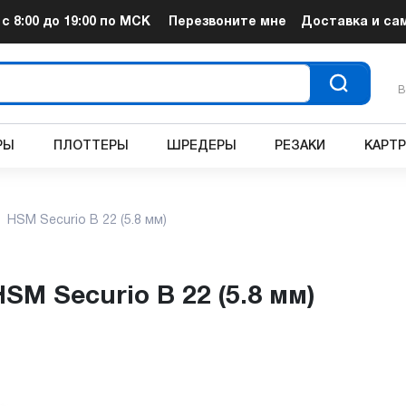
т
с 8:00 до 19:00
по МСК
Перезвоните мне
Доставка и са
В
РЫ
ПЛОТТЕРЫ
ШРЕДЕРЫ
РЕЗАКИ
КАРТ
HSM Securio B 22 (5.8 мм)
HSM Securio B 22 (5.8 мм)