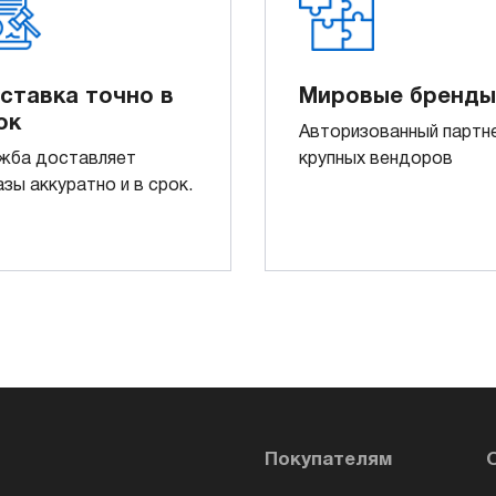
ставка точно в
Мировые бренды
ок
Авторизованный партн
жба доставляет
крупных вендоров
азы аккуратно и в срок.
Покупателям