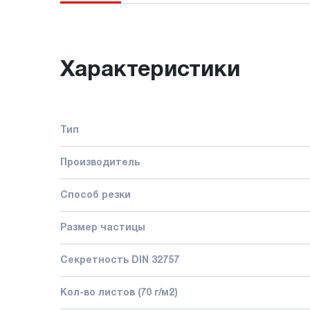
Характеристики
Тип
Производитель
Способ резки
Размер частицы
Секретность DIN 32757
Кол-во листов (70 г/м2)