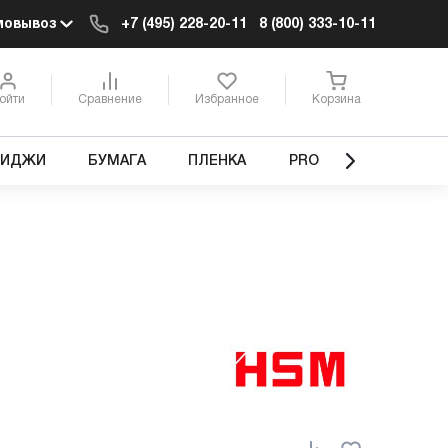
мовывоз
+7 (495) 228-20-11
8 (800) 333-10-11
ойти
Сравнение
Избранное
Корзина
РИДЖИ
БУМАГА
ПЛЕНКА
PRO