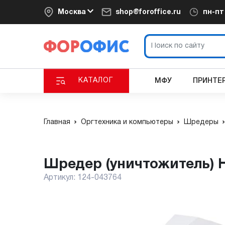
Москва
shop@foroffice.ru
пн-п
КАТАЛОГ
МФУ
ПРИНТЕ
Главная
Оргтехника и компьютеры
Шредеры
Шредер (уничтожитель) 
Артикул:
124-043764