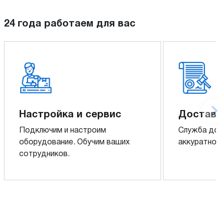
24 года работаем для вас
Настройка и сервис
Доставк
Подключим и настроим
Служба до
оборудование. Обучим ваших
аккуратно 
сотрудников.