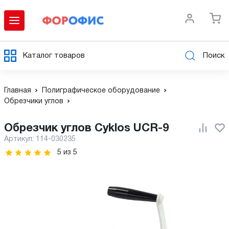
Каталог товаров
Поиск
Главная
Полиграфическое оборудование
Обрезчики углов
Обрезчик углов Cyklos UCR-9
Артикул:
114-030235
5
из
5