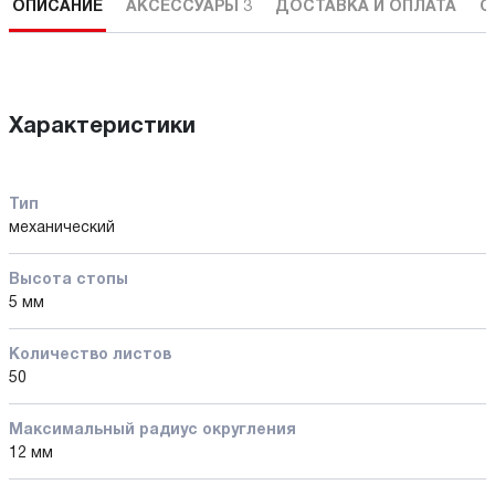
ОПИСАНИЕ
АКСЕССУАРЫ
3
ДОСТАВКА И ОПЛАТА
С
Характеристики
Тип
механический
Высота стопы
5 мм
Количество листов
50
Максимальный радиус округления
12 мм