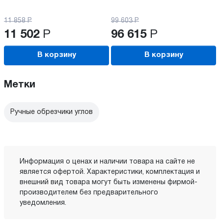
11 858
Р
99 603
Р
11 502
Р
96 615
Р
В корзину
В корзину
Метки
Ручные обрезчики углов
Информация о ценах и наличии товара на сайте не
является офертой. Характеристики, комплектация и
внешний вид товара могут быть изменены фирмой-
производителем без предварительного
уведомления.