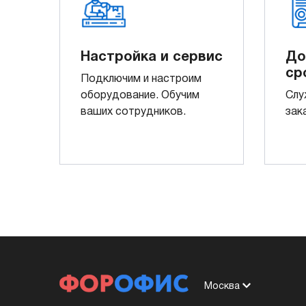
Настройка и сервис
До
ср
Подключим и настроим
оборудование. Обучим
Слу
ваших сотрудников.
зак
Москва