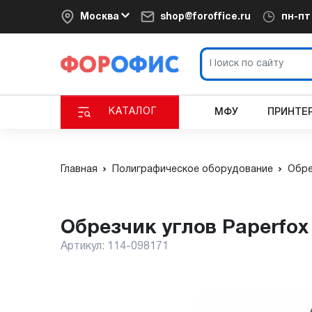
Москва
shop@foroffice.ru
пн-п
КАТАЛОГ
МФУ
ПРИНТЕ
Главная
Полиграфическое оборудование
Обре
Обрезчик углов Paperfox
Артикул:
114-098171