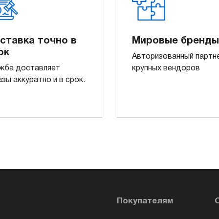
ставка точно в
Мировые бренды
ок
Авторизованный партн
жба доставляет
крупных вендоров
азы аккуратно и в срок.
Покупателям