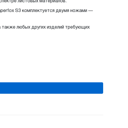
 спектре листовых материалов.
perfox S3 комплектуется двумя ножами —
 а также любых других изделий требующих