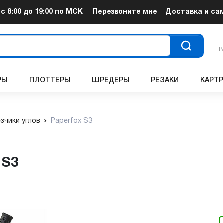
т
с 8:00 до 19:00
по МСК
Перезвоните мне
Доставка и са
В
РЫ
ПЛОТТЕРЫ
ШРЕДЕРЫ
РЕЗАКИ
КАРТ
зчики углов
Paperfox S3
 S3