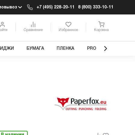
мовывоз
+7 (495) 228-20-11
8 (800) 333-10-11
ойти
Сравнение
Избранное
Корзина
РИДЖИ
БУМАГА
ПЛЕНКА
PRO
В наличии