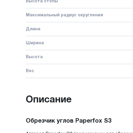
Высота стопы
Максимальный радиус округления
Длина
Ширина
Высота
Вес
Описание
Обрезчик углов Paperfox S3