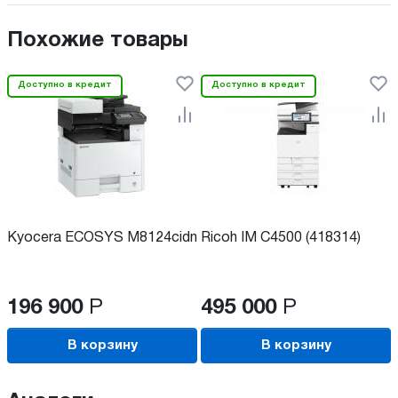
Похожие товары
Доступно в кредит
Доступно в кредит
Kyocera ECOSYS M8124cidn
Ricoh IM C4500 (418314)
196 900
Р
495 000
Р
В корзину
В корзину