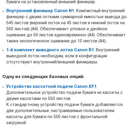
бумаги на установленный внешний финишер.
Внутренний финишер Canon N1
. Компактный внутренний
финишер с двумя лотками суммарной емкостью вывода до
545 листов (верхний лоток на 45 листов и нижний лоток на
500 листов) (A4). Обеспечивает угловое и двойное
сшивание до 50 листов единовременно (A4). Обеспечивает
также экологическое сшивание до 10 листов (A4).
1-й комплект выводного лотка Canon B1
. Внутренний
выводной лоток необходим, если в конфигурации
отсутствуют внутренний/внешний финишеры.
Одну из следующих базовых опций:
Устройство кассетной подачи Canon AY1
.
Дополнительное устройство подачи бумаги из кассеты с
двумя кассетами по 550 листов.
К стандартному устройству подачи бумаги добавляются
две дополнительные, настраиваемые пользователем
кассеты для бумаги по 550 листов с фронтальной
загрузкой.