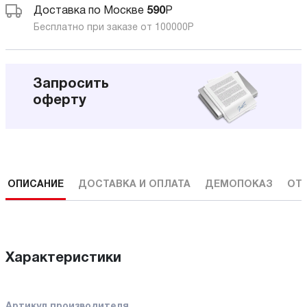
Доставка по Москве
590
Р
Бесплатно при заказе от 100000
Р
Запросить
оферту
ОПИСАНИЕ
ДОСТАВКА И ОПЛАТА
ДЕМОПОКАЗ
ОТ
Характеристики
Артикул производителя