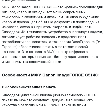
функции безопасности.
МФУ Canon imageFORCE C5140 — это «умный» помощник для
бизнеса, который объединяет мощь современных
технологий с экологичным дизайном. Он словно художник,
который превращает обычные документы в произведения
искусства, сохраняя при этом скорость и надёжность.
Благодаря ИИ-технологиям устройство анализирует задачи,
оптимизирует рабочие процессы и предсказывает
потребности пользователя, а технология DeepExposure (D²
Exposure) обеспечивает печать с фотографической
точностью. Это не просто МФУ, а центр цифрового
интеллекта, который помогает бизнесу адаптироваться к
изменениям технологической эпохи.
Особенности МФУ Canon imageFORCE C5140:
Высококачественная печать
Благодаря уникальной инновационной технологии OLED-
печати вы можете создавать документы высочайшего
качества с разрешением 4800x2400 точек на дюйм.