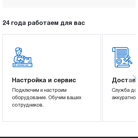
24 года работаем для вас
Настройка и сервис
Доставк
Подключим и настроим
Служба до
оборудование. Обучим ваших
аккуратно 
сотрудников.