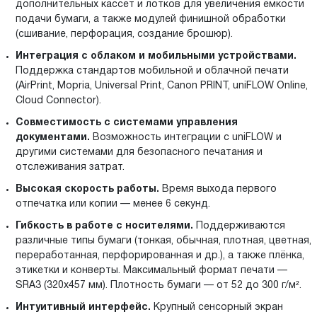
дополнительных кассет и лотков для увеличения ёмкости
подачи бумаги, а также модулей финишной обработки
(сшивание, перфорация, создание брошюр).
Интеграция с облаком и мобильными устройствами.
Поддержка стандартов мобильной и облачной печати
(AirPrint, Mopria, Universal Print, Canon PRINT, uniFLOW Online,
Cloud Connector).
Совместимость с системами управления
документами.
Возможность интеграции с uniFLOW и
другими системами для безопасного печатания и
отслеживания затрат.
Высокая скорость работы.
Время выхода первого
отпечатка или копии — менее 6 секунд.
Гибкость в работе с носителями.
Поддерживаются
различные типы бумаги (тонкая, обычная, плотная, цветная,
переработанная, перфорированная и др.), а также плёнка,
этикетки и конверты. Максимальный формат печати —
SRA3 (320x457 мм). Плотность бумаги — от 52 до 300 г/м².
Интуитивный интерфейс.
Крупный сенсорный экран