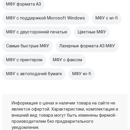
МФУ формата А3
МФУ с поддержкой Microsoft Windows
МФУ c wi-fi
МФУ с двусторонней печатью
Цветные МФУ
Самые быстрые МФУ
Лазерные формата А3 МФУ
МФУ с принтером
МФУ с факсом
МФУ с автоподачей бумаги
МФУ wi-fi
Информация о ценах и наличии товара на сайте не
является офертой. Характеристики, комплектация и
внешний вид товара могут быть изменены фирмой-
производителем без предварительного
уведомления.