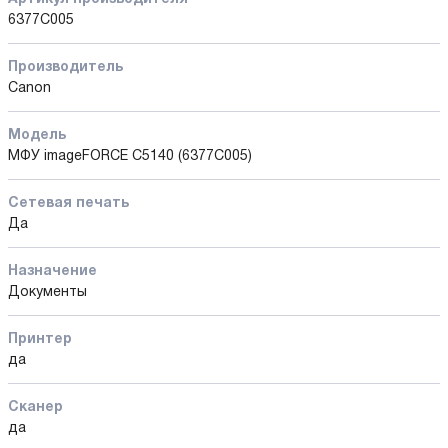
6377C005
Производитель
Canon
Модель
МФУ imageFORCE C5140 (6377C005)
Сетевая печать
Да
Назначение
Документы
Принтер
да
Сканер
да