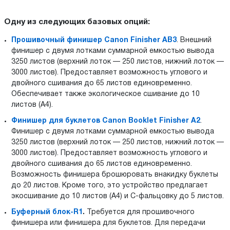
Одну из следующих базовых опций:
Прошивочный финишер Canon Finisher AB3
. Внешний
финишер с двумя лотками суммарной емкостью вывода
3250 листов (верхний лоток — 250 листов, нижний лоток —
3000 листов). Предоставляет возможность углового и
двойного сшивания до 65 листов единовременно.
Обеспечивает также экологическое сшивание до 10
листов (A4).
Финишер для буклетов Canon Booklet Finisher A2
.
Финишер с двумя лотками суммарной емкостью вывода
3250 листов (верхний лоток — 250 листов, нижний лоток —
3000 листов). Предоставляет возможность углового и
двойного сшивания до 65 листов единовременно.
Возможность финишера брошюровать внакидку буклеты
до 20 листов. Кроме того, это устройство предлагает
экосшивание до 10 листов (A4) и C-фальцовку до 5 листов.
Буферный блок-R1
.
Требуется для прошивочного
финишера или финишера для буклетов. Для передачи