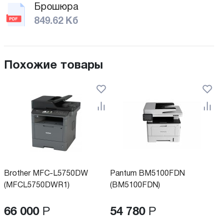
Брошюра
849.62 Кб
Похожие товары
Brother MFC-L5750DW
Pantum BM5100FDN
(MFCL5750DWR1)
(BM5100FDN)
66 000
Р
54 780
Р