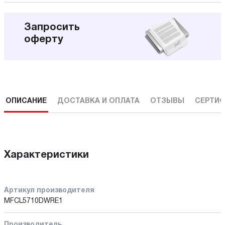
Запросить
оферту
ОПИСАНИЕ
ДОСТАВКА И ОПЛАТА
ОТЗЫВЫ
СЕРТИФ
Характеристики
Артикул производителя
MFCL5710DWRE1
Производитель