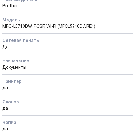
Brother
Модель
MFC-L5710DW, PCSF, Wi-Fi (MFCL5710DWRE1)
Сетевая печать
Да
Назначение
Документы
Принтер
да
Сканер
да
Копир
да