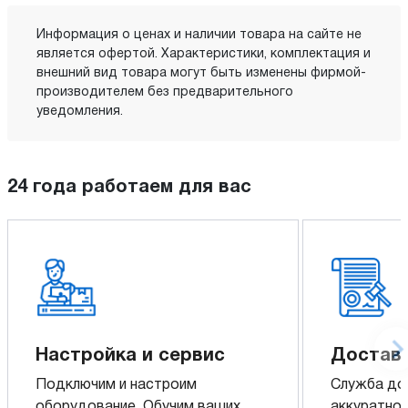
Информация о ценах и наличии товара на сайте не
является офертой. Характеристики, комплектация и
внешний вид товара могут быть изменены фирмой-
производителем без предварительного
уведомления.
24 года работаем для вас
Настройка и сервис
Доставк
Подключим и настроим
Служба до
оборудование. Обучим ваших
аккуратно 