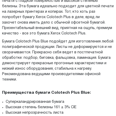
печати c гладкой поверхностью и высокой степенью
белизны. Эта бумага идеально подходит для цветной печати
на лазерных принтерах и копирах. Тот, кто хоть раз
попробует бумагу Xerox Colotech Plus в деле, вряд ли
захочет снова иметь дело с обычной офсетной бумагой.
Презентабельный внешний вид, приятная на ощупь, премиум
качество - все это бумага Xerox Colotech Plus.
Бумага Colotech Plus Blue подойдет для изготовления любой
полиграфической продукции. Листы не деформируются и не
сворачиваются. Прекрасно себя ведет в постпечатной
обработке: подбор, биговка, фальцовка, ламинация. Бумага
демонстрирует прекрасные прогонные характеристики и
низкий износ оборудования, стабильна к нагреву.
Рекомендована ведущими производителями офисной
техники.
Преимущества бумаги Colotech Plus Blue:
Суперкаландрированная бумага
Высокая степень белизны 161 ± 3% CIE
Высокая непрозрачность листа