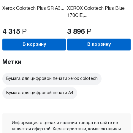
Xerox Colotech Plus SR A3...
XEROX Colotech Plus Blue
170CIE,...
4 315
Р
3 896
Р
В корзину
В корзину
Метки
Бумага для цифровой печати xerox colotech
Бумага для цифровой печати A4
Информация о ценах и наличии товара на сайте не
является офертой. Характеристики, комплектация и