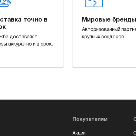
ставка точно в
Мировые бренды
ок
Авторизованный партн
жба доставляет
крупных вендоров
азы аккуратно и в срок.
Покупателям
Акции
О