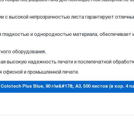
ании с высокой непрозрачностью листа гарантируют отличн
ая гладкостью и однородностью материала, обеспечивает
ного оборудования.
вая высокую надежность печати и послепечатной обработк
я офисной и промышленной печати.
lotech Plus Blue, 90 г/м&#178;, A3, 500 листов (в кор. 4 па