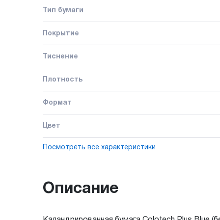
Тип бумаги
Покрытие
Тиснение
Плотность
Формат
Цвет
Посмотреть все характеристики
Описание
Каландрированная бумага Colotech Plus Blue 