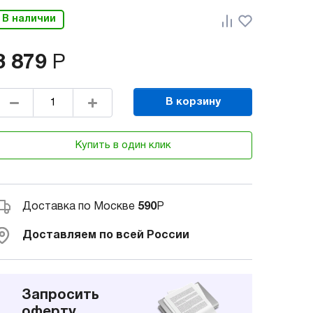
В наличии
3 879
Р
В корзину
Купить в один клик
Доставка по Москве
590
Р
Доставляем по всей России
Запросить
оферту