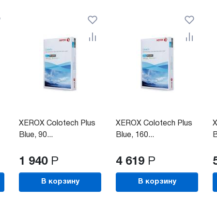
XEROX Colotech Plus
XEROX Colotech Plus
X
Blue, 90...
Blue, 160...
B
1 940
Р
4 619
Р
В корзину
В корзину