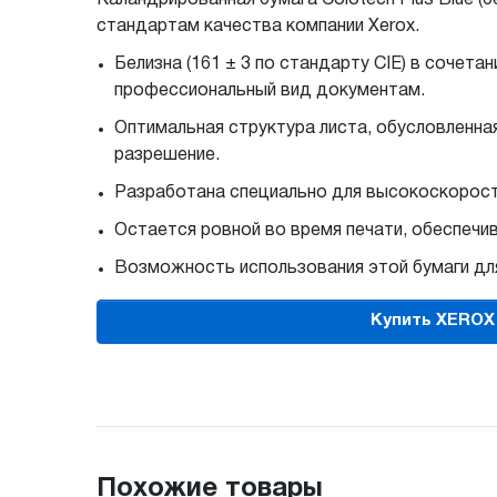
стандартам качества компании Xerox.
Белизна (161 ± 3 по стандарту CIE) в сочет
профессиональный вид документам.
Оптимальная структура листа, обусловленн
разрешение.
Разработана специально для высокоскорост
Остается ровной во время печати, обеспечи
Возможность использования этой бумаги дл
Купить XEROX Co
Похожие товары