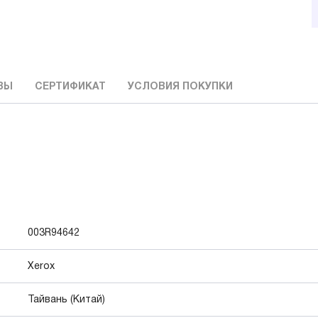
ВЫ
СЕРТИФИКАТ
УСЛОВИЯ ПОКУПКИ
003R94642
Xerox
Тайвань (Китай)