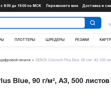
т
с 8:00 до 19:00
по МСК
Перезвоните мне
Доставка и са
В
РЫ
ПЛОТТЕРЫ
ШРЕДЕРЫ
РЕЗАКИ
КАРТ
 цифровой печати
XEROX Colotech Plus Blue, 90 г/м², A3, 500 ли