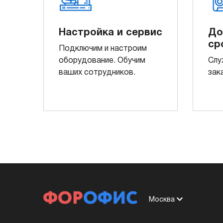
Настройка и сервис
До
ср
Подключим и настроим
оборудование. Обучим
Слу
ваших сотрудников.
зак
Москва