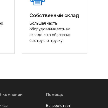
Собственный склад
ер
Большая часть
оборудования есть на
складе, что обеспечит
быструю отгрузку
О компании
Помощь
 нас
Вопрос-ответ