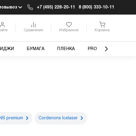
мовывоз
+7 (495) 228-20-11
8 (800) 333-10-11
ойти
Сравнение
Избранное
Корзина
РИДЖИ
БУМАГА
ПЛЕНКА
PRO
NS premium
Cordenons Icelaser