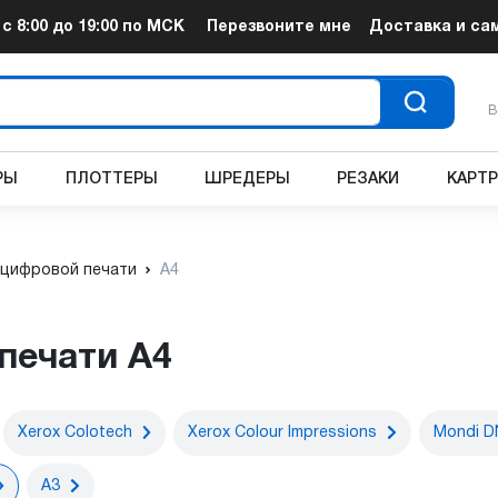
т
с 8:00 до 19:00
по МСК
Перезвоните мне
Доставка и са
В
РЫ
ПЛОТТЕРЫ
ШРЕДЕРЫ
РЕЗАКИ
КАРТ
 цифровой печати
A4
 печати A4
Xerox Colotech
Xerox Colour Impressions
Mondi D
A3