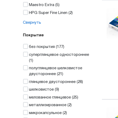
Maestro Extra
(5)
HPG Super Fine Linen
(2)
Свернуть
Покрытие
без покрытия
(177)
суперглянцевое одностороннее
(1)
полуглянцевое шелковистое
двустороннее
(21)
глянцевое двустороннее
(28)
шелковистое
(9)
мелованное глянцевое
(25)
металлизированное
(2)
микрокапсульное
(2)