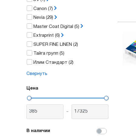
Canon
(7)
Nevia
(29)
Master Coat Digital
(5)
Extraprint
(6)
SUPER FINE LINEN
(2)
Тайга групп
(5)
Илим Стандарт
(2)
Свернуть
Цена
-
В наличии