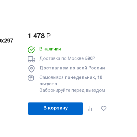
1 478
Р
0x297
В наличии
Доставка по Москве
590
Р
Доставляем по всей России
Самовывоз
понедельник, 10
августа
Забронируйте перед выездом
В корзину