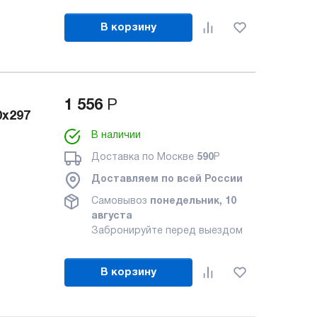
В корзину
1 556
Р
0x297
В наличии
Доставка по Москве
590
Р
Доставляем по всей России
Самовывоз
понедельник, 10
августа
Забронируйте перед выездом
В корзину