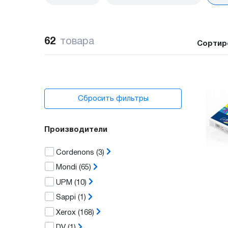
62
товара
Сортир
Сбросить фильтры
Производители
Cordenons
(3)
Mondi
(65)
UPM
(10)
Sappi
(1)
Xerox
(168)
DV
(1)