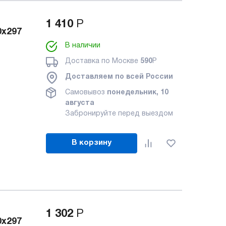
1 410
Р
0x297
В наличии
Доставка по Москве
590
Р
Доставляем по всей России
Самовывоз
понедельник, 10
августа
Забронируйте перед выездом
В корзину
1 302
Р
0x297