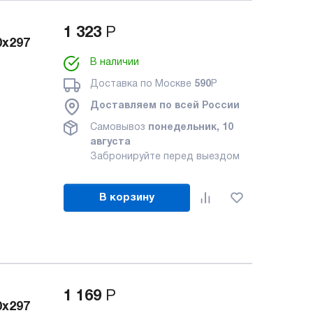
1 323
Р
0x297
В наличии
Доставка по Москве
590
Р
Доставляем по всей России
Самовывоз
понедельник, 10
августа
Забронируйте перед выездом
В корзину
1 169
Р
0x297