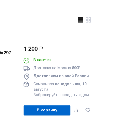
1 200
Р
0x297
В наличии
Доставка по Москве
590
Р
Доставляем по всей России
Самовывоз
понедельник, 10
августа
Забронируйте перед выездом
В корзину