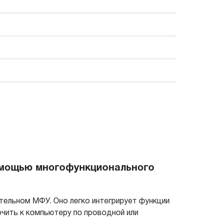
помощью многофункционального
ельном МФУ. Оно легко интегрирует функции
ючить к компьютеру по проводной или