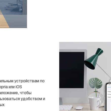
ильным устройствам по
ria или iOS
риложение, чтобы
льзоваться удобством и
ных