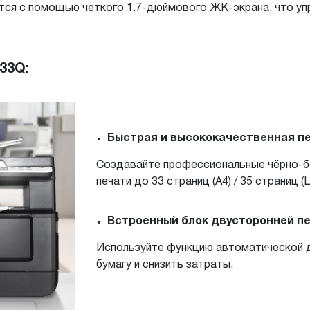
ются с помощью четкого 1.7-дюймового ЖК-экрана, что уп
33Q:
Быстрая и высококачественная пе
Создавайте профессиональные чёрно-б
печати до 33 страниц (A4) / 35 страниц (L
Встроенный блок двусторонней п
Используйте функцию автоматической д
бумагу и снизить затраты.