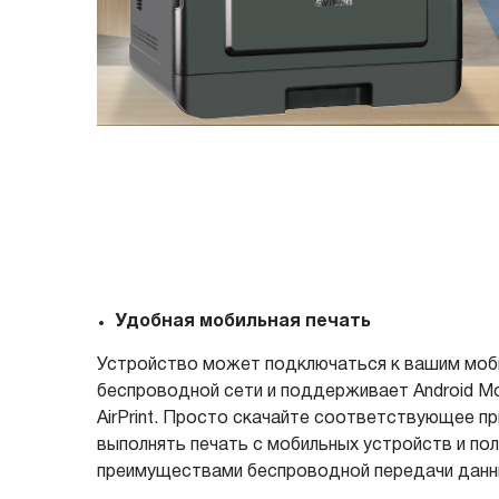
Удобная мобильная печать
Устройство может подключаться к вашим моб
беспроводной сети и поддерживает Android Mop
AirPrint. Просто скачайте соответствующее п
выполнять печать с мобильных устройств и по
преимуществами беспроводной передачи дан