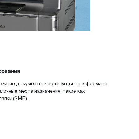
рования
мажные документы в полном цвете в формате
зличные места назначения, такие как
папки (SMB).