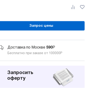
Запрос цены
Доставка по Москве
590
Р
Бесплатно при заказе от 100000
Р
Запросить
оферту