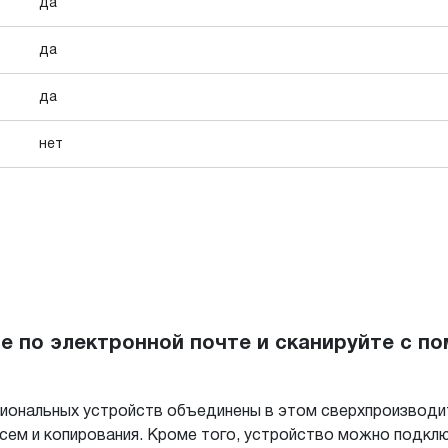
да
да
да
нет
те по электронной почте и сканируйте с 
ональных устройств объединены в этом сверхпроизводит
писем и копирования. Кроме того, устройство можно подкл