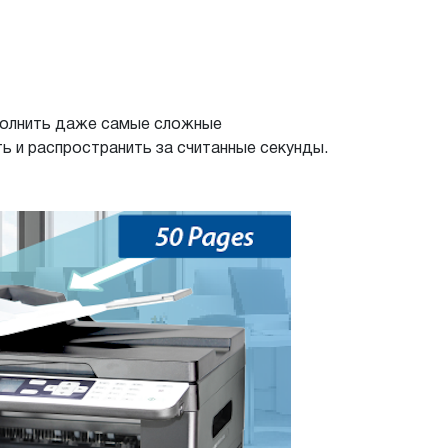
ыполнить даже самые сложные
ь и распространить за считанные секунды.