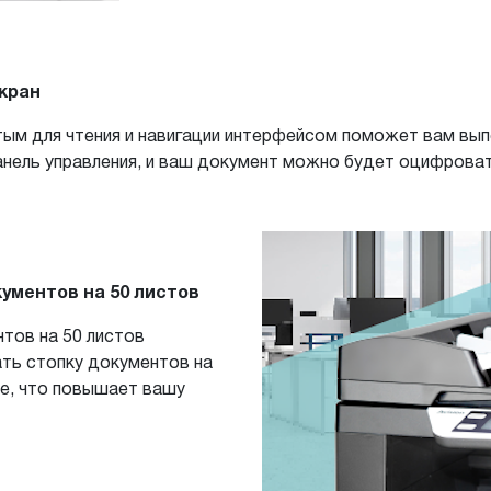
кран
тым для чтения и навигации интерфейсом поможет вам в
анель управления, и ваш документ можно будет оцифроват
ументов на 50 листов
тов на 50 листов
ать стопку документов на
е, что повышает вашу