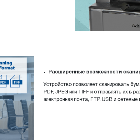
Расширенные возможности скани
Устройство позволяет сканировать бу
PDF, JPEG или TIFF и отправлять их в ра
электронная почта, FTP, USB и сетевые 