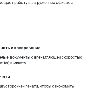
рощает работу в загруженных офисах с
чать и копирование
елые документы с впечатляющей скоростью
etter) в минуту.
ечати
вусторонней печати, чтобы сэкономить