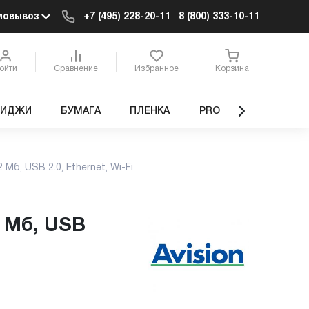
мовывоз
+7 (495) 228-20-11
8 (800) 333-10-11
ойти
Сравнение
Избранное
Корзина
РИДЖИ
БУМАГА
ПЛЕНКА
PRO
2 Мб, USB 2.0, Ethernet, Wi-Fi