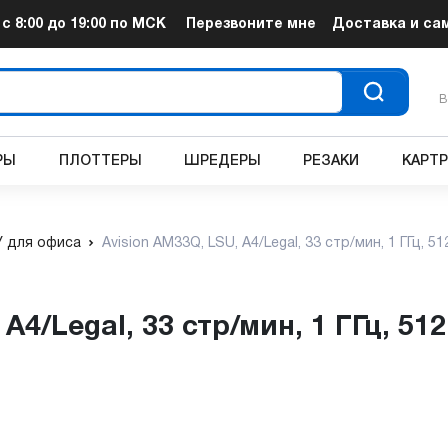
т
с 8:00 до 19:00
по МСК
Перезвоните мне
Доставка и са
В
РЫ
ПЛОТТЕРЫ
ШРЕДЕРЫ
РЕЗАКИ
КАРТ
 для офиса
Avision AM33Q, LSU, A4/Legal, 33 стр/мин, 1 ГГц, 51