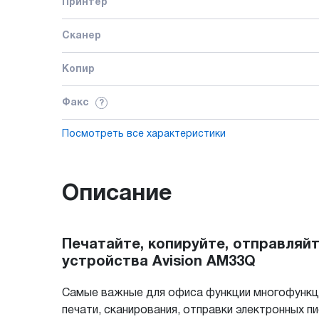
Принтер
Сканер
Копир
Факс
?
Посмотреть все характеристики
Описание
Печатайте, копируйте, отправляй
устройства Avision AM33Q
Самые важные для офиса функции многофункци
печати, сканирования, отправки электронных 