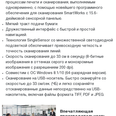
процессам печати и сканирования, выполняемым
одновременно, с помощью новейшего программного
обеспечения для сканирования SmartWorks с 15.6-
дюймовой сенсорной панелью.
Мягкий тракт подачи бумаги.
Дружественный интерфейс с быстрой и простой
навигацией.
Технология SingleSensor со множественной светодиодной
подсветкой обеспечивает превосходную четкость и
точность сканирования линий.
Скорость сканирования до 33 см в секунду (8-битные
изображения в оттенках серого и монохромные
изображения с разрешением 200 dpi).
Совместим с ОС Windows 8.1/10 (64-разрядная версия).
Сканирование на USB-носитель. Быстро сканируйте со
скоростью до 33 см/сек. (ЧБ) и легко сохраняйте
отсканированные данные непосредственно на USB-
накопитель, включая файлы формата TIFF, PDF и JPEG.
Впечатляющая