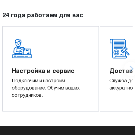
24 года работаем для вас
Настройка и сервис
Доставк
Подключим и настроим
Служба до
оборудование. Обучим ваших
аккуратно 
сотрудников.