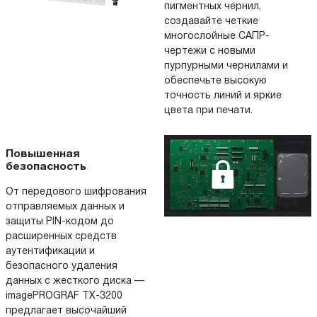
пигментных чернил,
создавайте четкие
многослойные САПР-
чертежи с новыми
пурпурными чернилами и
обеспечьте высокую
точность линий и яркие
цвета при печати.
Повышенная
безопасность
От передового шифрования
отправляемых данных и
защиты PIN-кодом до
расширенных средств
аутентификации и
безопасного удаления
данных с жесткого диска —
imagePROGRAF TX-3200
предлагает высочайший