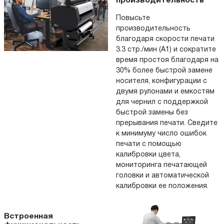
производительность
Повысьте
производительность
благодаря скорости печати
3.3 стр./мин (A1) и сократите
время простоя благодаря на
30% более быстрой замене
носителя, конфигурации с
двумя рулонами и емкостям
для чернил с поддержкой
быстрой замены без
прерывания печати. Сведите
к минимуму число ошибок
печати с помощью
калибровки цвета,
мониторинга печатающей
головки и автоматической
калибровки ее положения.
Встроенная