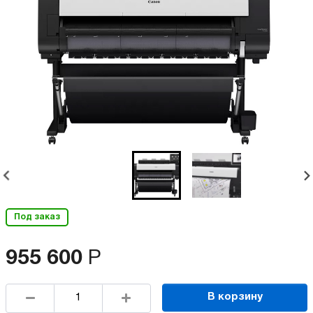
Под заказ
955 600
Р
В корзину