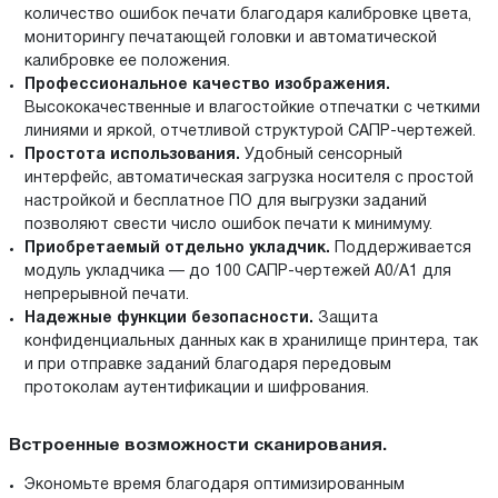
количество ошибок печати благодаря калибровке цвета,
мониторингу печатающей головки и автоматической
калибровке ее положения.
Профессиональное качество изображения.
Высококачественные и влагостойкие отпечатки с четкими
линиями и яркой, отчетливой структурой САПР-чертежей.
Простота использования.
Удобный сенсорный
интерфейс, автоматическая загрузка носителя с простой
настройкой и бесплатное ПО для выгрузки заданий
позволяют свести число ошибок печати к минимуму.
Приобретаемый отдельно укладчик.
Поддерживается
модуль укладчика — до 100 САПР-чертежей A0/A1 для
непрерывной печати.
Надежные функции безопасности.
Защита
конфиденциальных данных как в хранилище принтера, так
и при отправке заданий благодаря передовым
протоколам аутентификации и шифрования.
Встроенные возможности сканирования.
Экономьте время благодаря оптимизированным