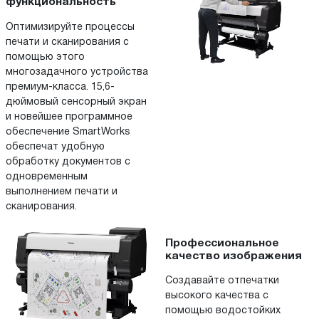
функциональность
Оптимизируйте процессы
печати и сканирования с
помощью этого
многозадачного устройства
премиум-класса. 15,6-
дюймовый сенсорный экран
и новейшее программное
обеспечение SmartWorks
обеспечат удобную
обработку документов с
одновременным
выполнением печати и
сканирования.
Профессиональное
качество изображения
Создавайте отпечатки
высокого качества с
помощью водостойких