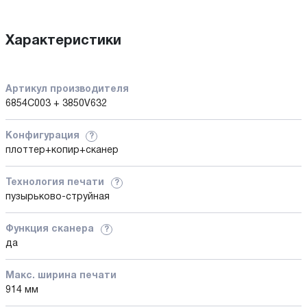
Характеристики
Артикул производителя
6854C003 + 3850V632
Конфигурация
?
плоттер+копир+сканер
Технология печати
?
пузырьково-струйная
Функция сканера
?
да
Макс. ширина печати
914 мм