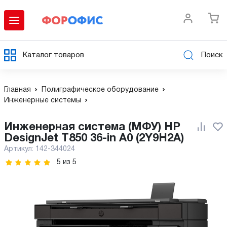
Каталог товаров
Поиск
Главная
Полиграфическое оборудование
Инженерные системы
Инженерная система (МФУ) HP
DesignJet T850 36-in A0 (2Y9H2A)
Артикул:
142-344024
5
из
5