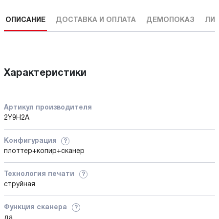
ОПИСАНИЕ
ДОСТАВКА И ОПЛАТА
ДЕМОПОКАЗ
ЛИ
Характеристики
Артикул производителя
2Y9H2A
Конфигурация
?
плоттер+копир+сканер
Технология печати
?
струйная
Функция сканера
?
да