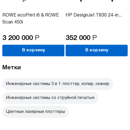
ROWE ecoPrint i6 & ROWE
HP DesignJet T830 24-in...
Scan 450i
3 200 000
Р
352 000
Р
В корзину
В корзину
Метки
Инженерные системы 3 в 1: плоттер, копир, сканер
Инженерные системы со струйной печатью
Цветные лазерные плоттеры