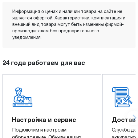
Информация о ценах и наличии товара на сайте не
является офертой. Характеристики, комплектация и
внешний вид товара могут быть изменены фирмой-
производителем без предварительного
уведомления.
24 года работаем для вас
Настройка и сервис
Доставк
Подключим и настроим
Служба до
оборудование. Обучим ваших
аккуратно 