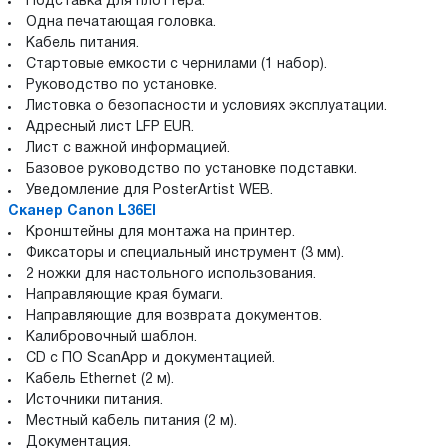
Подставка для плоттера.
Одна печатающая головка.
Кабель питания.
Стартовые емкости с чернилами (1 набор).
Руководство по установке.
Листовка о безопасности и условиях эксплуатации.
Адресный лист LFP EUR.
Лист с важной информацией.
Базовое руководство по установке подставки.
Уведомление для PosterArtist WEB.
Сканер Canon L36EI
Кронштейны для монтажа на принтер.
Фиксаторы и специальный инструмент (3 мм).
2 ножки для настольного использования.
Направляющие края бумаги.
Направляющие для возврата документов.
Калибровочный шаблон.
CD с ПО ScanApp и документацией.
Кабель Ethernet (2 м).
Источники питания.
Местный кабель питания (2 м).
Документация.