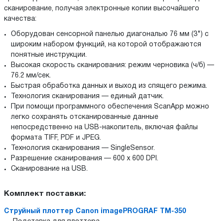
сканирование, получая электронные копии высочайшего
качества:
Оборудован сенсорной панелью диагональю 76 мм (3") с
широким набором функций, на которой отображаются
понятные инструкции.
Высокая скорость сканирования: режим черновика (ч/б) —
76.2 мм/сек.
Быстрая обработка данных и выход из спящего режима.
Технология сканирования — единый датчик.
При помощи программного обеспечения ScanApp можно
легко сохранять отсканированные данные
непосредственно на USB-накопитель, включая файлы
формата TIFF, PDF и JPEG.
Технология сканирования — SingleSensor.
Разрешение сканирования — 600 x 600 DPI.
Сканирование на USB.
Комплект поставки:
Струйный плоттер Canon imagePROGRAF TM-350