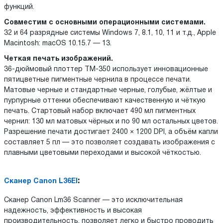
функций.
Совместим с основными операционными системами.
32 и 64 разрядные системы Windows 7, 8.1, 10, 11 и т.д., Apple
Macintosh: macOS 10.15.7 — 13.
Четкая печать изображений.
36-дюймовый плоттер TM-350 использует инновационные
пятицветные пигментные чернила в процессе печати.
Матовые черные и стандартные черные, голубые, жёлтые и
пурпурные оттенки обеспечивают качественную и чёткую
печать. Стартовый набор включает 490 мл пигментных
чернил: 130 мл матовых чёрных и по 90 мл остальных цветов.
Разрешение печати достигает 2400 × 1200 DPI, а объём капли
составляет 5 пл — это позволяет создавать изображения с
плавными цветовыми переходами и высокой чёткостью.
:
Сканер Canon L36EI
Сканер Canon Lm36 Scanner — это исключительная
надежность, эффективность и высокая
производительность, позволяет легко и быстро проводить