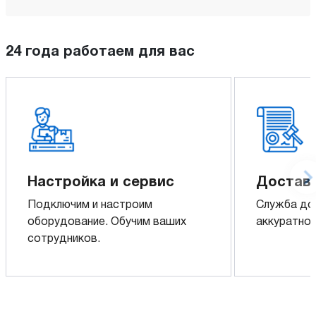
24 года работаем для вас
Настройка и сервис
Доставк
Подключим и настроим
Служба до
оборудование. Обучим ваших
аккуратно 
сотрудников.