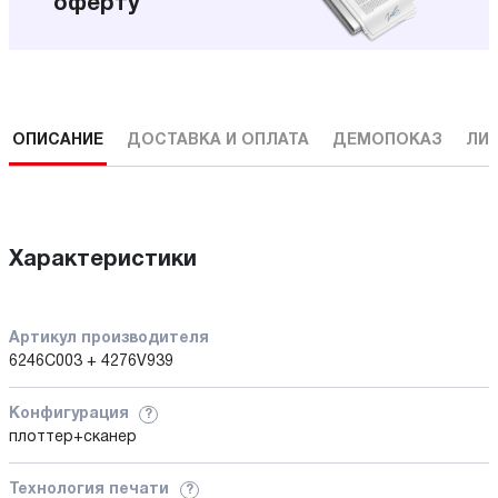
оферту
ОПИСАНИЕ
ДОСТАВКА И ОПЛАТА
ДЕМОПОКАЗ
ЛИ
Характеристики
Артикул производителя
6246C003 + 4276V939
Конфигурация
?
плоттер+сканер
Технология печати
?