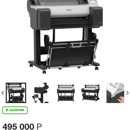
В наличии
495 000
Р