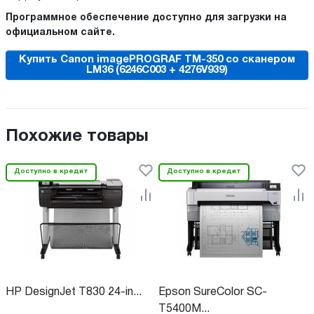
Программное обеспечение доступно для загрузки на
официальном сайте.
Купить Canon imagePROGRAF TM-350 со сканером
LM36 (6246C003 + 4276V939)
Похожие товары
Доступно в кредит
Доступно в кредит
HP DesignJet T830 24-in...
Epson SureColor SC-
T5400M...