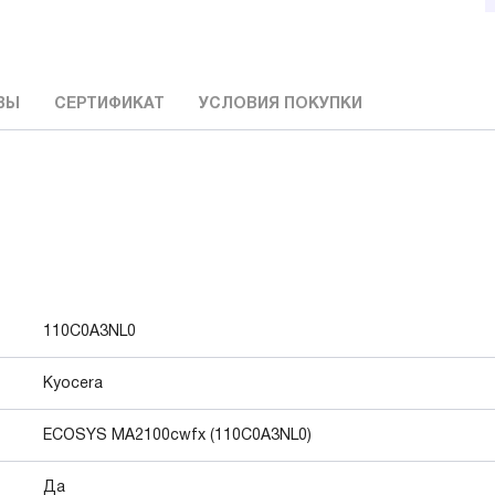
ВЫ
СЕРТИФИКАТ
УСЛОВИЯ ПОКУПКИ
110C0A3NL0
Kyocera
ECOSYS MA2100cwfx (110C0A3NL0)
Да