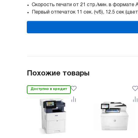
Скорость печати от 21 стр./мин. в формате А
Первый отпечаток 11 сек. (ч/б), 12.5 сек (цвет
Похожие товары
Доступно в кредит