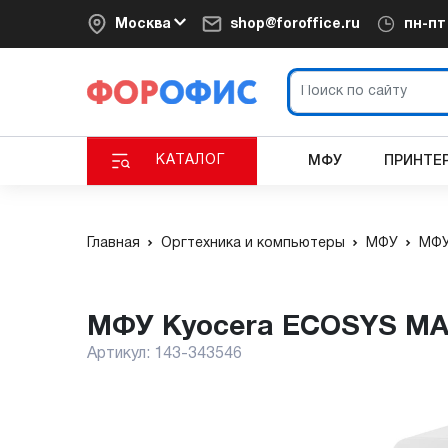
Москва
shop@foroffice.ru
пн-п
КАТАЛОГ
МФУ
ПРИНТЕ
Главная
Оргтехника и компьютеры
МФУ
МФУ
МФУ Kyocera ECOSYS MA
Артикул:
143-343546