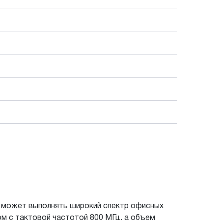
 может выполнять широкий спектр офисных
ом с тактовой частотой 800 МГц, а объем