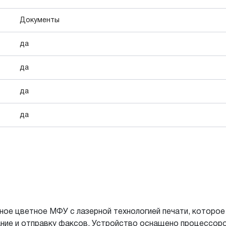
Документы
да
да
да
да
е цветное МФУ с лазерной технологией печати, которое
вание и отправку факсов. Устройство оснащено процессор