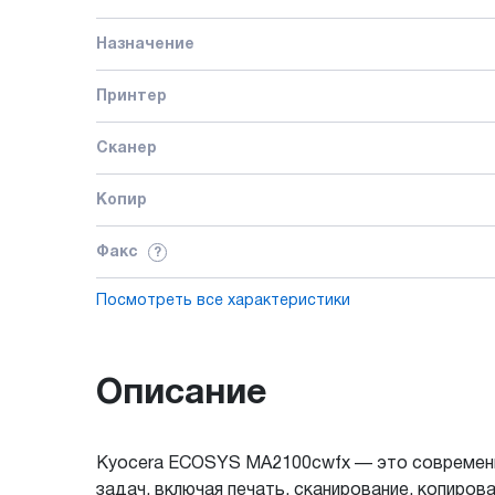
Назначение
Принтер
Сканер
Копир
Факс
?
Посмотреть все характеристики
Описание
Kyocera ECOSYS MA2100cwfx — это современно
задач, включая печать, сканирование, копиро