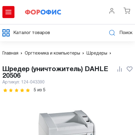
Каталог товаров
Поиск
Главная
Оргтехника и компьютеры
Шредеры
Шредер (уничтожитель) DAHLE
20506
Артикул:
124-043390
5
из
5