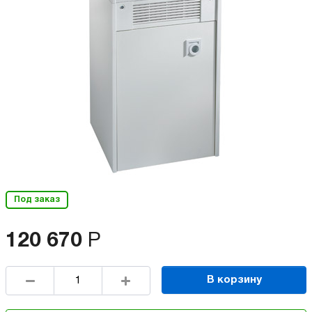
Под заказ
120 670
Р
В корзину