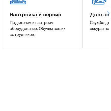
Настройка и сервис
Доставк
Подключим и настроим
Служба до
оборудование. Обучим ваших
аккуратно 
сотрудников.