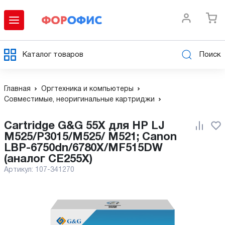
Каталог товаров
Поиск
Главная
Оргтехника и компьютеры
Совместимые, неоригинальные картриджи
Cartridge G&G 55X для HP LJ
M525/P3015/M525/ M521; Canon
LBP-6750dn/6780X/MF515DW
(аналог CE255X)
Артикул:
107-341270