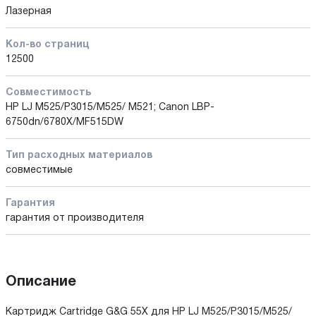
Лазерная
Кол-во страниц
12500
Совместимость
HP LJ M525/P3015/M525/ M521; Canon LBP-
6750dn/6780X/MF515DW
Тип расходных материалов
совместимые
Гарантия
гарантия от производителя
Описание
Картридж Cartridge G&G 55X для HP LJ M525/P3015/M525/