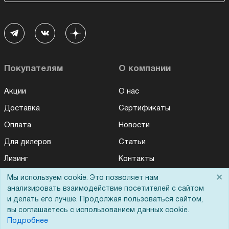
Покупателям
О компании
Акции
О нас
Доставка
Сертификаты
Оплата
Новости
Для дилеров
Статьи
Лизинг
Контакты
Кредитование
Демопоказ
×
Мы используем cookie. Это позволяет нам
анализировать взаимодействие посетителей с сайтом
Госучреждениям
и делать его лучше. Продолжая пользоваться сайтом,
Тендеры
вы соглашаетесь с использованием данных cookie.
Подробнее
Бренды