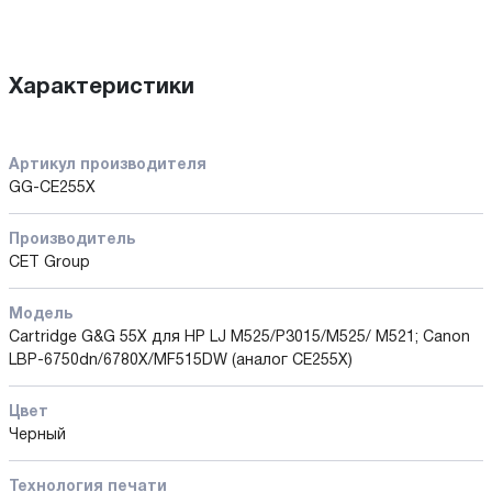
Характеристики
Артикул производителя
GG-CE255X
Производитель
CET Group
Модель
Cartridge G&G 55X для HP LJ M525/P3015/M525/ M521; Canon
LBP-6750dn/6780X/MF515DW (аналог CE255X)
Цвет
Черный
Технология печати