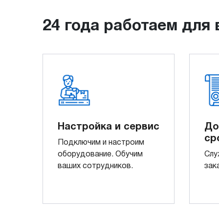
24 года работаем для 
Настройка и сервис
До
ср
Подключим и настроим
оборудование. Обучим
Слу
ваших сотрудников.
зак