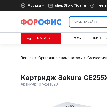
Москва
shop@foroffice.ru
пн-п
КАТАЛОГ
МФУ
ПРИНТЕ
Главная
Оргтехника и компьютеры
Совместимы
Картридж Sakura CE255
Артикул:
107-241023