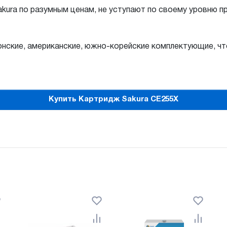
ura по разумным ценам, не уступают по своему уровню 
онские, американские, южно-корейские комплектующие, ч
Купить Картридж Sakura CE255X