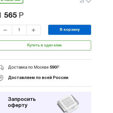
1 565
Р
В корзину
Купить в один клик
Доставка по Москве
590
Р
Доставляем по всей России
Запросить
оферту