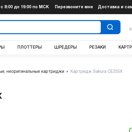
т
с 8:00 до 19:00
по МСК
Перезвоните мне
Доставка и са
В
РЫ
ПЛОТТЕРЫ
ШРЕДЕРЫ
РЕЗАКИ
КАРТ
е, неоригинальные картриджи
Картридж Sakura CE255X
X