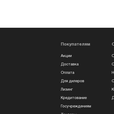
Покупателям
Акции
О
Доставка
Оплата
Н
Для дилеров
С
Лизинг
К
Кредитование
Д
Госучреждениям