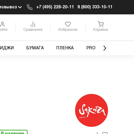
мовывоз
+7 (495) 228-20-11
8 (800) 333-10-11
ойти
Сравнение
Избранное
Корзина
РИДЖИ
БУМАГА
ПЛЕНКА
PRO
В наличии