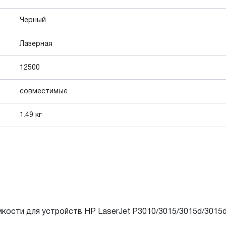
Черный
Лазерная
12500
совместимые
1.49 кг
ости для устройств HP LaserJet P3010/3015/3015d/3015d