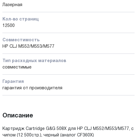
Лазерная
Кол-во страниц
12500
Совместимость
HP CLJ M552/M553/M577
Тип расходных материалов
совместимые
Гарантия
гарантия от производителя
Описание
Картридж Cartridge G&G 508X для HP CLJ M552/M553/M577, с
чипом (12 500стр.), черный (аналог CF360X)