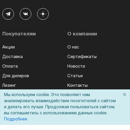
Покупателям
О компании
Акции
О нас
Доставка
Сертификаты
Оплата
Новости
Для дилеров
Статьи
Лизинг
Контакты
×
Кредитование
Мы используем cookie. Это позволяет нам
Демопоказ
анализировать взаимодействие посетителей с сайтом
Госучреждениям
и делать его лучше. Продолжая пользоваться сайтом,
вы соглашаетесь с использованием данных cookie.
Тендеры
Подробнее
Бренды