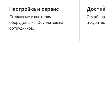
Настройка и сервис
Доставк
Подключим и настроим
Служба до
оборудование. Обучим ваших
аккуратно 
сотрудников.