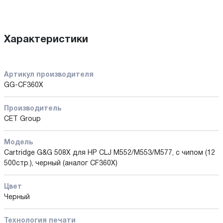
Характеристики
Артикул производителя
GG-CF360X
Производитель
CET Group
Модель
Cartridge G&G 508X для HP CLJ M552/M553/M577, с чипом (12
500стр.), черный (аналог CF360X)
Цвет
Черный
Технология печати