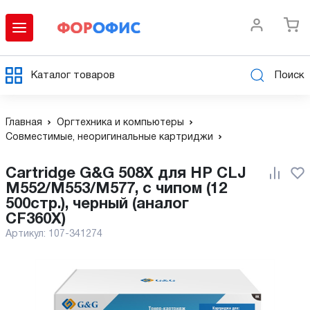
Каталог товаров
Поиск
Главная
Оргтехника и компьютеры
Совместимые, неоригинальные картриджи
Cartridge G&G 508X для HP CLJ
M552/M553/M577, с чипом (12
500стр.), черный (аналог
CF360X)
Артикул:
107-341274