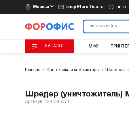
Москва
shop@foroffice.ru
пн-п
КАТАЛОГ
МФУ
ПРИНТЕ
Главная
Оргтехника и компьютеры
Шредеры
Шредер (уничтожитель)
Артикул:
124-345371