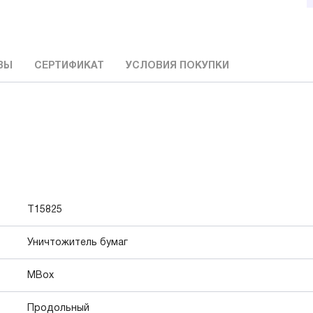
ВЫ
СЕРТИФИКАТ
УСЛОВИЯ ПОКУПКИ
Т15825
Уничтожитель бумаг
MBox
Продольный