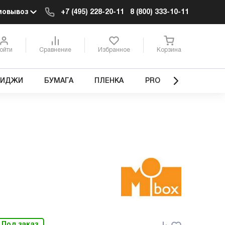
мовывоз
+7 (495) 228-20-11
8 (800) 333-10-11
ойти
Сравнение
Избранное
Корзина
РИДЖИ
БУМАГА
ПЛЕНКА
PRO
Под заказ