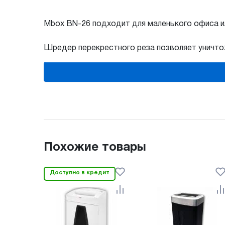
Mbox BN-26 подходит для маленького офиса и
Шредер перекрестного реза позволяет уничтож
Похожие товары
Доступно в кредит