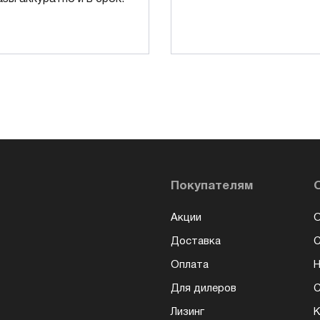
Покупателям
Акции
О
Доставка
Оплата
Н
Для дилеров
С
Лизинг
К