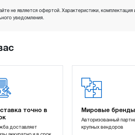
айте не является офертой. Характеристики, комплектация
ного уведомления.
вас
ставка точно в
Мировые бренды
ок
Авторизованный партн
жба доставляет
крупных вендоров
азы аккуратно и в срок.