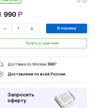
1 990
Р
В корзину
Купить в один клик
Доставка по Москве
590
Р
Доставляем по всей России
Запросить
оферту