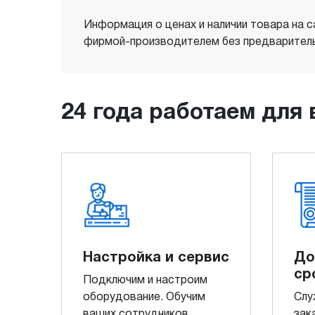
Информация о ценах и наличии товара на с
фирмой-производителем без предваритель
24 года работаем для 
Настройка и сервис
До
ср
Подключим и настроим
оборудование. Обучим
Слу
ваших сотрудников.
зак