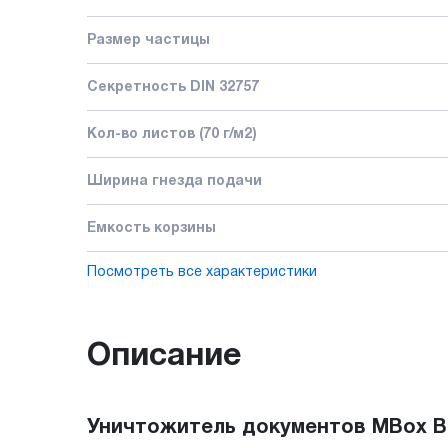
Размер частицы
Секретность DIN 32757
Кол-во листов (70 г/м2)
Ширина гнезда подачи
Емкость корзины
Посмотреть все характеристики
Описание
Уничтожитель документов MBox B