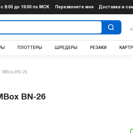
т
с 8:00 до 19:00
по МСК
Перезвоните мне
Доставка и са
В
РЫ
ПЛОТТЕРЫ
ШРЕДЕРЫ
РЕЗАКИ
КАРТ
MBox BN-26
 MBox BN-26