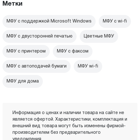
Метки
МФУ с поддержкой Microsoft Windows
МФУ c wi-fi
МФУ с двусторонней печатью
Цветные МФУ
МФУ с принтером
МФУ с факсом
МФУ с автоподачей бумаги
МФУ wi-fi
МФУ для дома
Информация о ценах и наличии товара на сайте не
является офертой. Характеристики, комплектация и
внешний вид товара могут быть изменены фирмой-
производителем без предварительного
уведомления.