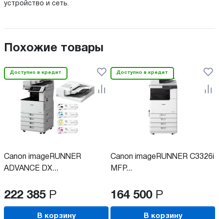
устройство и сеть.
Похожие товары
Доступно в кредит
Доступно в кредит
Canon imageRUNNER
Canon imageRUNNER C3326i
ADVANCE DX...
MFP...
222 385
Р
164 500
Р
В корзину
В корзину