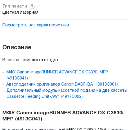
Тип печати
?
цветная лазерная
Посмотреть все характеристики
Описание
В состав комплекта входят:
МФУ Canon imageRUNNER ADVANCE DX C3830i MFP
(4913C041)
Автоподатчик оригиналов Canon DADF-BA1 (3813C001)
Дополнительный модуль кассетной подачи на две кассеты
Cassette Feeding Unit-AW1 (4917C002)
МФУ Canon imageRUNNER ADVANCE DX C3830i
MFP (4913C041)