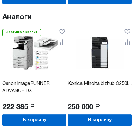
Аналоги
Доступно в кредит
Canon imageRUNNER
Konica Minolta bizhub C250i...
ADVANCE DX...
222 385
Р
250 000
Р
В корзину
В корзину