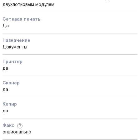
двухлотковым модулем
Сетевая печать
Да
Назначение
Документы
Принтер
да
Сканер
да
Копир
да
Факс
?
опционально