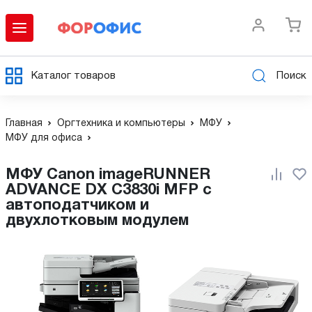
Каталог товаров
Поиск
Главная
Оргтехника и компьютеры
МФУ
МФУ для офиса
МФУ Canon imageRUNNER
ADVANCE DX C3830i MFP с
автоподатчиком и
двухлотковым модулем