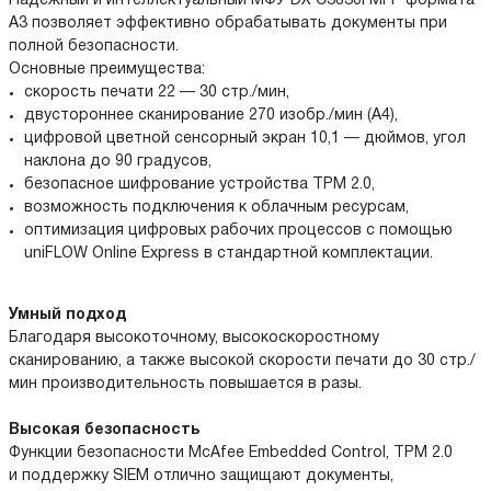
Надежный и интеллектуальный МФУ DX C3830i MFP формата
А3 позволяет эффективно обрабатывать документы при
полной безопасности.
Основные преимущества:
скорость печати 22 — 30 стр./мин,
двустороннее сканирование 270 изобр./мин (А4),
цифровой цветной сенсорный экран 10,1 — дюймов, угол
наклона до 90 градусов,
безопасное шифрование устройства TPM 2.0,
возможность подключения к облачным ресурсам,
оптимизация цифровых рабочих процессов с помощью
uniFLOW Online Express в стандартной комплектации.
Умный подход
Благодаря высокоточному, высокоскоростному
сканированию, а также высокой скорости печати до 30 стр./
мин производительность повышается в разы.
Высокая безопасность
Функции безопасности McAfee Embedded Control, TPM 2.0
и поддержку SIEM отлично защищают документы,