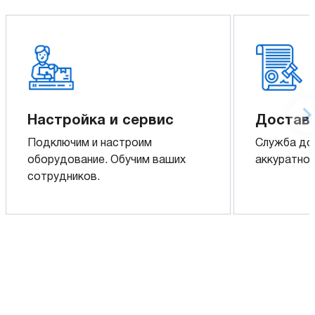
Настройка и сервис
Доставк
Подключим и настроим
Служба до
оборудование. Обучим ваших
аккуратно 
сотрудников.