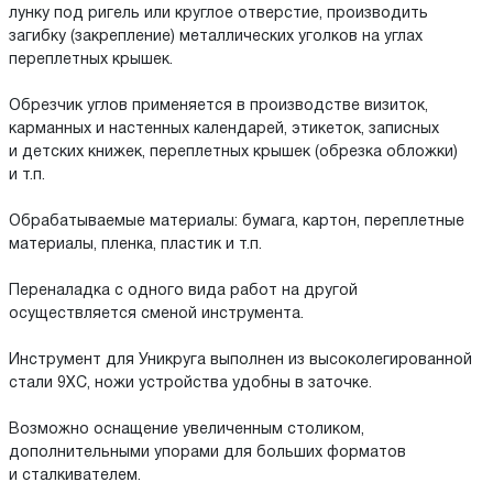
лунку под ригель или круглое отверстие, производить
загибку (закрепление) металлических уголков на углах
переплетных крышек.
Обрезчик углов применяется в производстве визиток,
карманных и настенных календарей, этикеток, записных
и детских книжек, переплетных крышек (обрезка обложки)
и т.п.
Обрабатываемые материалы: бумага, картон, переплетные
материалы, пленка, пластик и т.п.
Переналадка с одного вида работ на другой
осуществляется сменой инструмента.
Инструмент для Уникруга выполнен из высоколегированной
стали 9ХС, ножи устройства удобны в заточке.
Возможно оснащение увеличенным столиком,
дополнительными упорами для больших форматов
и сталкивателем.