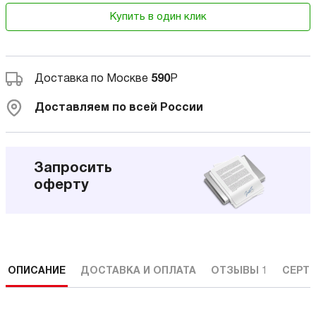
Купить в один клик
Доставка по Москве
590
Р
Доставляем по всей России
Запросить
оферту
ОПИСАНИЕ
ДОСТАВКА И ОПЛАТА
ОТЗЫВЫ
1
СЕРТ