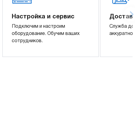
Настройка и сервис
Доставк
Подключим и настроим
Служба до
оборудование. Обучим ваших
аккуратно 
сотрудников.