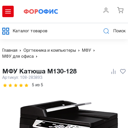
Каталог товаров
Поиск
Главная
Оргтехника и компьютеры
МФУ
МФУ для офиса
МФУ Катюша М130-128
Артикул:
108-283893
5
из
5