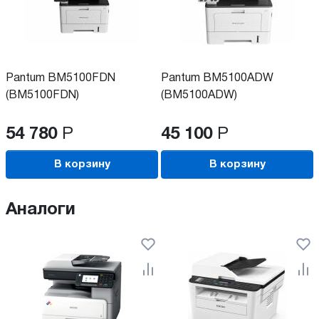
Pantum BM5100FDN
Pantum BM5100ADW
(BM5100FDN)
(BM5100ADW)
54 780
Р
45 100
Р
В корзину
В корзину
Аналоги