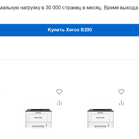
льную нагрузку в 30 000 страниц в месяц. Время выхода п
Купить Xerox B230