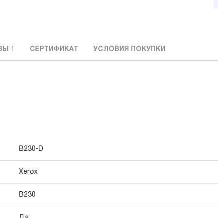
ВЫ
1
СЕРТИФИКАТ
УСЛОВИЯ ПОКУПКИ
B230-D
Xerox
B230
Да