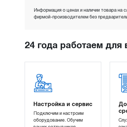
Информация о ценах и наличии товара на с
фирмой-производителем без предваритель
24 года работаем для 
Настройка и сервис
До
ср
Подключим и настроим
оборудование. Обучим
Слу