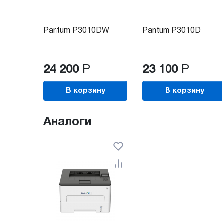
Pantum P3010DW
Pantum P3010D
24 200
Р
23 100
Р
В корзину
В корзину
Аналоги