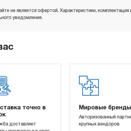
айте не является офертой. Характеристики, комплектация
ного уведомления.
вас
ставка точно в
Мировые бренды
ок
Авторизованный партн
жба доставляет
крупных вендоров