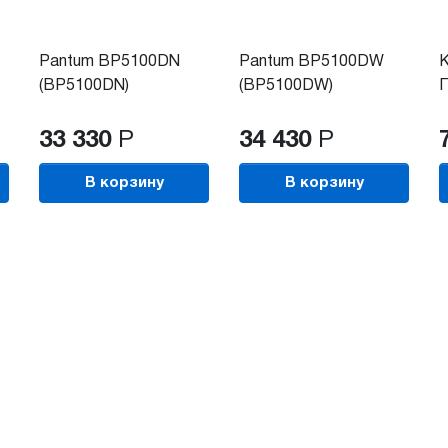
Pantum BP5100DN
Pantum BP5100DW
К
(BP5100DN)
(BP5100DW)
Г
33 330
Р
34 430
Р
В корзину
В корзину