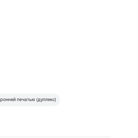
ронней печатью (дуплекс)