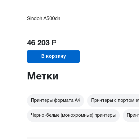
Sindoh A500dn
46 203
Р
В корзину
Метки
Принтеры формата А4
Принтеры с портом et
Черно-белые (монохромные) принтеры
Прин