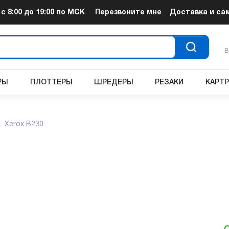
т
с 8:00 до 19:00
по МСК
Перезвоните мне
Доставка и са
В
РЫ
ПЛОТТЕРЫ
ШРЕДЕРЫ
РЕЗАКИ
КАРТ
Xerox B230