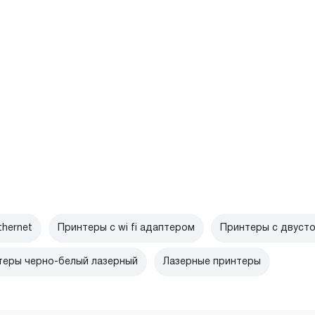
hernet
Принтеры с wi fi адаптером
Принтеры с двусто
теры черно-белый лазерный
Лазерные принтеры