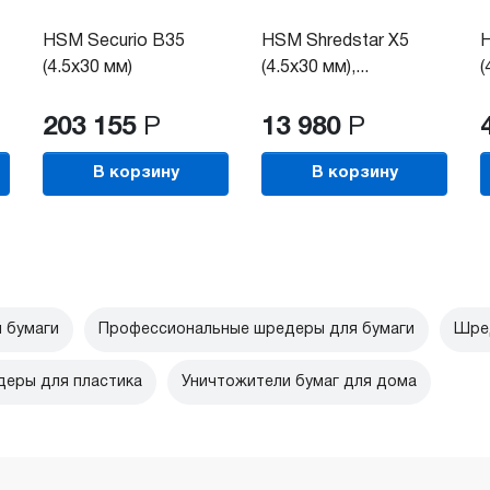
HSM Securio B35
HSM Shredstar X5
H
(4.5x30 мм)
(4.5x30 мм),...
(
203 155
Р
13 980
Р
В корзину
В корзину
 бумаги
Профессиональные шредеры для бумаги
Шред
еры для пластика
Уничтожители бумаг для дома