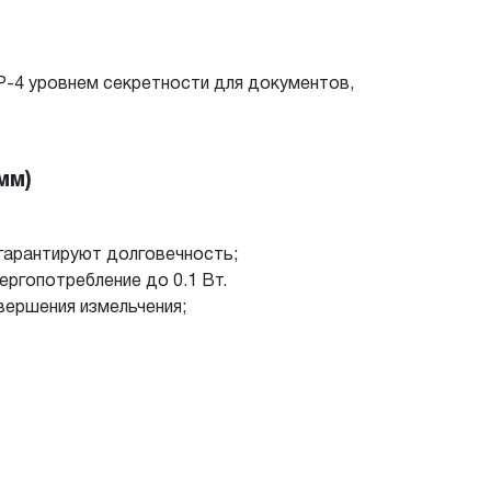
 Р-4 уровнем секретности для документов,
мм)
 гарантируют долговечность;
ргопотребление до 0.1 Вт.
вершения измельчения;