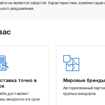
айте не является офертой. Характеристики, комплектация
ного уведомления.
вас
ставка точно в
Мировые бренды
ок
Авторизованный партн
жба доставляет
крупных вендоров
азы аккуратно и в срок.