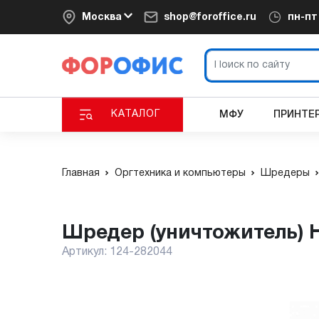
Москва
shop@foroffice.ru
пн-п
КАТАЛОГ
МФУ
ПРИНТЕ
Главная
Оргтехника и компьютеры
Шредеры
Шредер (уничтожитель) 
Артикул:
124-282044