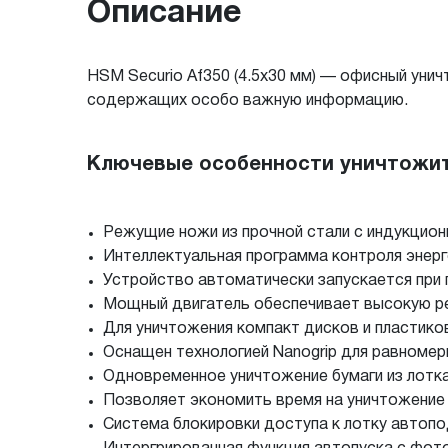
Описание
HSM Securio Af350 (4.5x30 мм) — офисный уни
содержащих особо важную информацию.
Ключевые особенности уничтожите
Режущие ножи из прочной стали с индукционн
Интеллектуальная программа контроля энерг
Устройство автоматически запускается при 
Мощный двигатель обеспечивает высокую р
Для уничтожения компакт дисков и пластико
Оснащен технологией Nanogrip для равномер
Одновременное уничтожение бумаги из лотка
Позволяет экономить время на уничтожение
Система блокировки доступа к лотку автопо