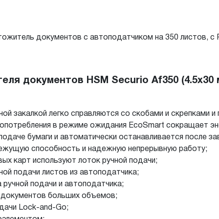
чтожитель документов с автоподатчиком на 350 листов, с
ля документов HSM Securio Af350 (4.5x30 
ой закалкой легко справляются со скобами и скрепками и
опотребления в режиме ожидания EcoSmart сокращает эне
подаче бумаги и автоматически останавливается после за
ежущую способность и надежную непрерывную работу;
вых карт используют лоток ручной подачи;
ной подачи листов из автоподатчика;
 ручной подачи и автоподатчика;
 документов больших объемов;
дачи Lock-and-Go;