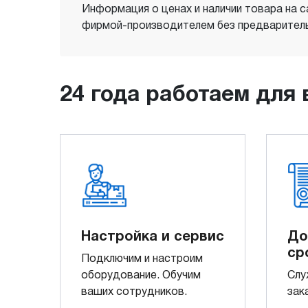
Информация о ценах и наличии товара на с
фирмой-производителем без предваритель
24 года работаем для 
Настройка и сервис
До
ср
Подключим и настроим
оборудование. Обучим
Слу
ваших сотрудников.
зак