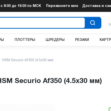
т
с 8:00 до 19:00
по МСК
Перезвоните мне
Доставка и са
В
РЫ
ПЛОТТЕРЫ
ШРЕДЕРЫ
РЕЗАКИ
КАРТ
HSM Securio Af350 (4.5x30 мм)
HSM Securio Af350 (4.5x30 мм)