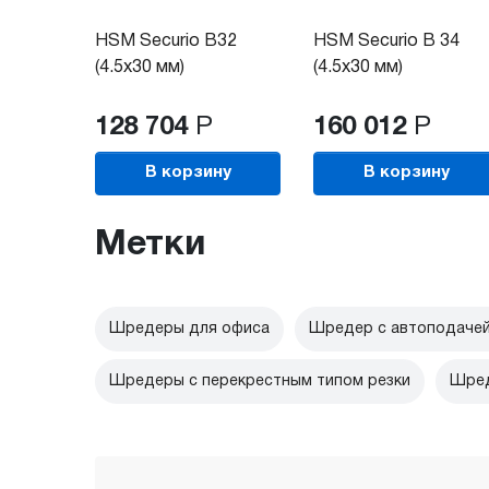
HSM Securio B32
HSM Securio B 34
(4.5х30 мм)
(4.5х30 мм)
128 704
Р
160 012
Р
В корзину
В корзину
Метки
Шредеры для офиса
Шредер с автоподачей
Шредеры с перекрестным типом резки
Шред