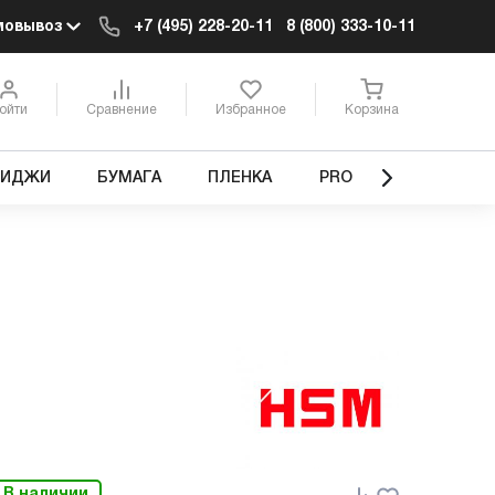
мовывоз
+7 (495) 228-20-11
8 (800) 333-10-11
ойти
Сравнение
Избранное
Корзина
РИДЖИ
БУМАГА
ПЛЕНКА
PRO
В наличии