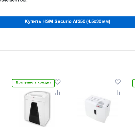
оэлементом;
Купить HSM Securio Af350 (4.5x30 мм)
Доступно в кредит