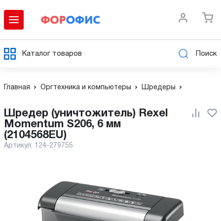
Каталог товаров
Поиск
Главная
Оргтехника и компьютеры
Шредеры
Шредер (уничтожитель) Rexel
Momentum S206, 6 мм
(2104568EU)
Артикул:
124-279755