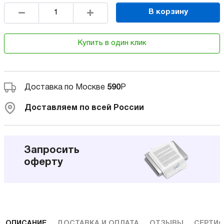
В корзину
Купить в один клик
Доставка по Москве
590
Р
Доставляем по всей России
Запросить
оферту
ОПИСАНИЕ
ДОСТАВКА И ОПЛАТА
ОТЗЫВЫ
СЕРТИФ