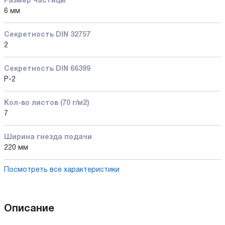
Размер частицы
6 мм
Секретность DIN 32757
2
Секретность DIN 66399
P-2
Кол-во листов (70 г/м2)
7
Ширина гнезда подачи
220 мм
Посмотреть все характеристики
Описание