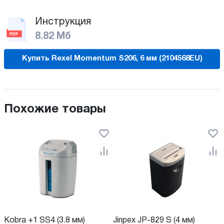
Инструкция
8.82 Мб
Купить Rexel Momentum S206, 6 мм (2104568EU)
Похожие товары
Kobra +1 SS4 (3.8 мм)
Jinpex JP-829 S (4 мм)