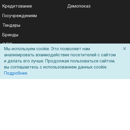
Кредитование
Демопоказ
Госучреждениям
Тендеры
Бренды
ЭДО
×
Мы используем cookie. Это позволяет нам
анализировать взаимодействие посетителей с сайтом
и делать его лучше. Продолжая пользоваться сайтом,
Помощь
вы соглашаетесь с использованием данных cookie.
Подробнее
Вопрос-ответ
Реквизиты
Гарантии и возврат
Сервисный центр
Вакансии
Обратная связь