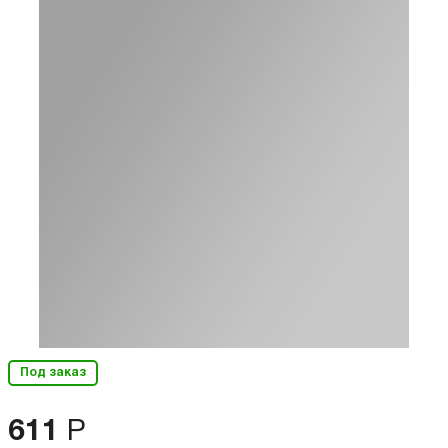
Под заказ
611
Р