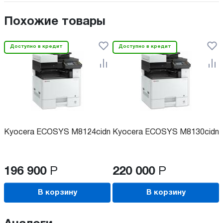
Похожие товары
Доступно в кредит
Доступно в кредит
Kyocera ECOSYS M8124cidn
Kyocera ECOSYS M8130cidn
196 900
Р
220 000
Р
В корзину
В корзину