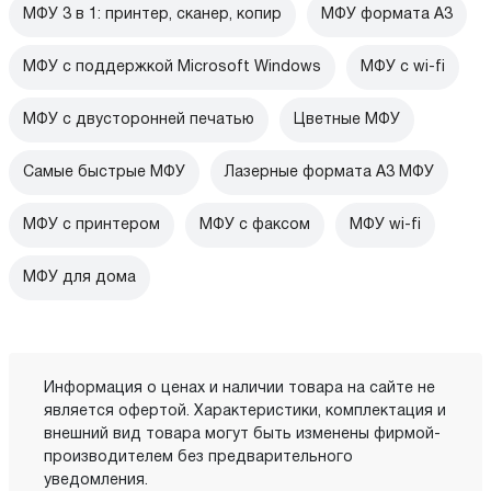
МФУ 3 в 1: принтер, сканер, копир
МФУ формата А3
МФУ с поддержкой Microsoft Windows
МФУ c wi-fi
МФУ с двусторонней печатью
Цветные МФУ
Самые быстрые МФУ
Лазерные формата А3 МФУ
МФУ с принтером
МФУ с факсом
МФУ wi-fi
МФУ для дома
Информация о ценах и наличии товара на сайте не
является офертой. Характеристики, комплектация и
внешний вид товара могут быть изменены фирмой-
производителем без предварительного
уведомления.