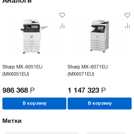
Аналоги
Sharp MX-6051EU
Sharp MX-6071EU
(MX6051EU)
(MX6071EU)
986 368
Р
1 147 323
Р
В корзину
В корзину
Метки