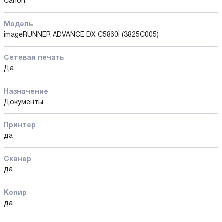
Canon
Модель
imageRUNNER ADVANCE DX C5860i (3825C005)
Сетевая печать
Да
Назначение
Документы
Принтер
да
Сканер
да
Копир
да