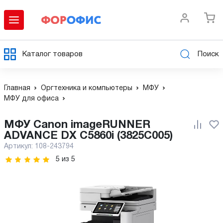
Каталог товаров
Поиск
Главная
Оргтехника и компьютеры
МФУ
МФУ для офиса
МФУ Canon imageRUNNER
ADVANCE DX C5860i (3825C005)
Артикул:
108-243794
5
из
5