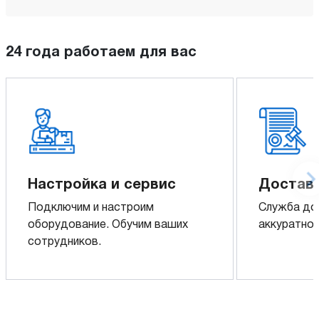
24 года работаем для вас
Настройка и сервис
Доставк
Подключим и настроим
Служба до
оборудование. Обучим ваших
аккуратно 
сотрудников.