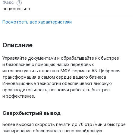
Факс
?
опционально
Посмотреть все характеристики
Описание
Управляйте документами и обрабатывайте их быстрее
и безопаснее с помощью наших передовых
интеллектуальных цветных МФУ формата A3. Цифровая
трансформация в самом сердце вашего бизнеса
Инновационные технологии обеспечивают высокую
производительность, позволяя работать быстрее
и эффективнее.
Сверхбыстрый вывод
Более высокая скорость печати до 70 стр./мин и быстрое
сканирование обеспечивают непревзойденную