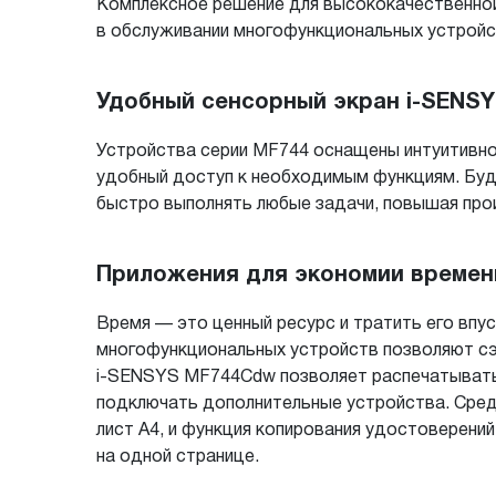
Комплексное решение для высококачественной
в обслуживании многофункциональных устройс
Удобный сенсорный экран i-SENS
Устройства серии MF744 оснащены интуитивно
удобный доступ к необходимым функциям. Буд
быстро выполнять любые задачи, повышая про
Приложения для экономии времен
Время — это ценный ресурс и тратить его впу
многофункциональных устройств позволяют сэ
i-SENSYS MF744Cdw позволяет распечатывать
подключать дополнительные устройства. Сред
лист A4, и функция копирования удостоверени
на одной странице.