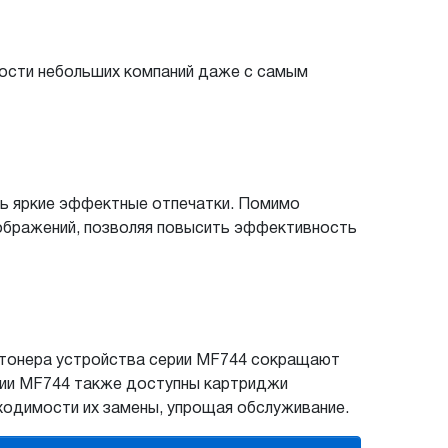
ности небольших компаний даже с самым
ть яркие эффектные отпечатки. Помимо
ображений, позволяя повысить эффективность
 тонера устройства серии MF744 сокращают
ерии MF744 также доступны картриджи
ходимости их замены, упрощая обслуживание.