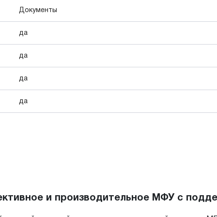
Документы
да
да
да
да
ктивное и производительное МФУ с подд