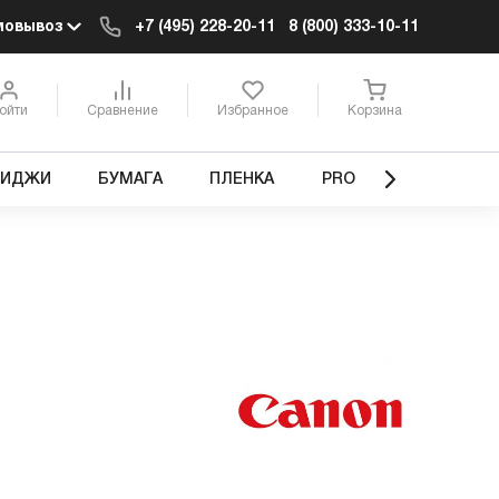
мовывоз
+7 (495) 228-20-11
8 (800) 333-10-11
ойти
Сравнение
Избранное
Корзина
РИДЖИ
БУМАГА
ПЛЕНКА
PRO