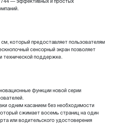
F744 — эффективных и простых
омпаний.
 см, который предоставляет пользователям
ескнопочный сенсорный экран позволяет
ли технической поддержке.
нновационные функции новой серии
ователей.
вки одним касанием без необходимости
который сжимает восемь страниц на один
орта или водительского удостоверения