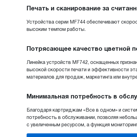
Печать и сканирование за считан
Устройства серии MF744 обеспечивают скорос
высоким темпом работы.
Потрясающее качество цветной п
Линейка устройств MF742, оснащенных призна
высокой скорости печати и эффективности эт
материалов для продаж, маркетинга или внутре
Минимальная потребность в обсл
Благодаря картриджам «Все в одном» и систе
потребность в обслуживании, позволяя небол
с увеличенным ресурсом, а функция мониторин