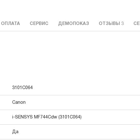
 ОПЛАТА
СЕРВИС
ДЕМОПОКАЗ
ОТЗЫВЫ
3
СЕ
3101C064
Canon
i-SENSYS MF744Cdw (3101C064)
Да