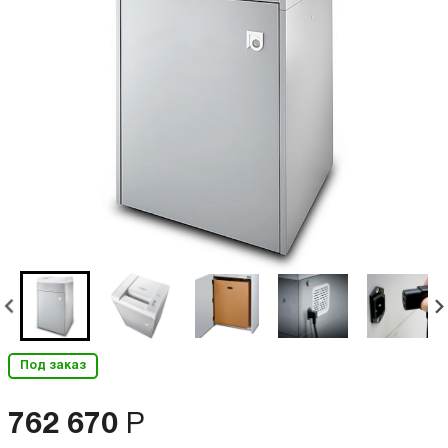
Под заказ
762 670
Р