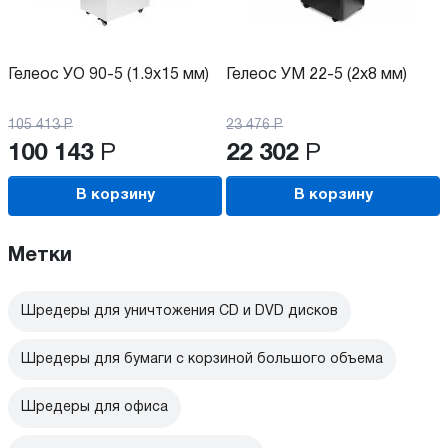
Гелеос УО 90-5 (1.9х15 мм)
Гелеос УМ 22-5 (2x8 мм)
105 413
Р
23 476
Р
100 143
Р
22 302
Р
В корзину
В корзину
Метки
Шредеры для уничтожения CD и DVD дисков
Шредеры для бумаги с корзиной большого объема
Шредеры для офиса