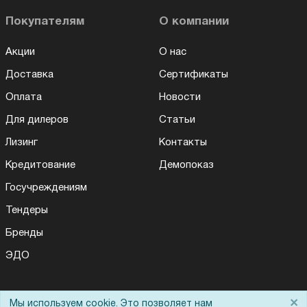
Покупателям
О компании
Акции
О нас
Доставка
Сертификаты
Оплата
Новости
Для дилеров
Статьи
Лизинг
Контакты
Кредитование
Демопоказ
Госучреждениям
Тендеры
Бренды
ЭДО
×
Мы используем cookie. Это позволяет нам
Помощь