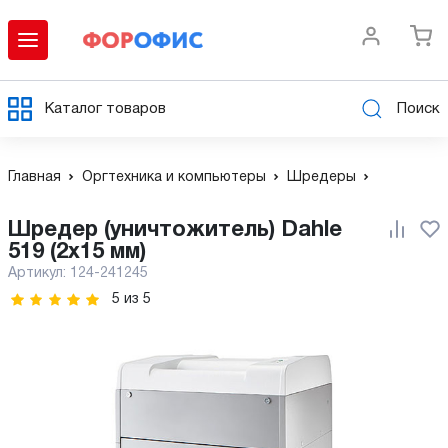
Каталог товаров
Поиск
Главная
Оргтехника и компьютеры
Шредеры
Шредер (уничтожитель) Dahle
519 (2х15 мм)
Артикул:
124-241245
5
из
5