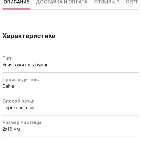
ОПИСАНИЕ
ДОСТАВКА И ОПЛАТА
ОТЗЫВЫ
3
СЕРТ
Характеристики
Тип
Уничтожитель бумаг
Производитель
Dahle
Способ резки
Перекрестный
Размер частицы
2х15 мм