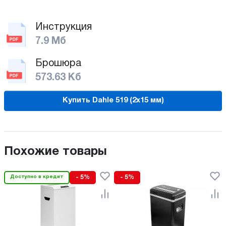
Инструкция
7.9 Мб
Брошюра
573.63 Кб
Купить Dahle 519 (2х15 мм)
Похожие товары
Доступно в кредит
- 5%
- 5%