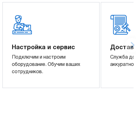
Настройка и сервис
Доставк
Подключим и настроим
Служба до
оборудование. Обучим ваших
аккуратно 
сотрудников.