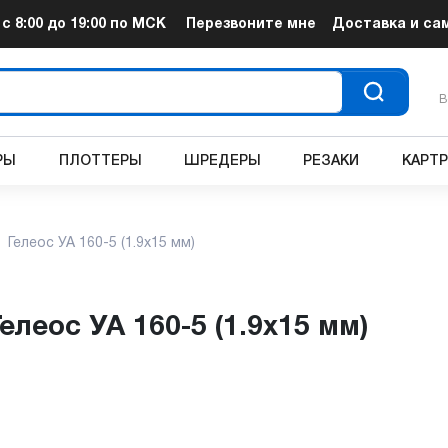
т
с 8:00 до 19:00
по МСК
Перезвоните мне
Доставка и са
В
РЫ
ПЛОТТЕРЫ
ШРЕДЕРЫ
РЕЗАКИ
КАРТ
Гелеос УА 160-5 (1.9x15 мм)
елеос УА 160-5 (1.9x15 мм)