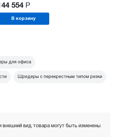
144 554
Р
В корзину
ры для офиса
сти
Шредеры с перекрестным типом резки
 и внешний вид товара могут быть изменены