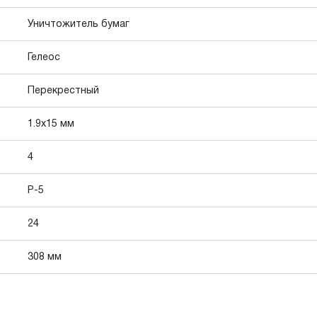
Уничтожитель бумаг
Гелеос
Перекрестный
1.9x15 мм
4
P-5
24
308 мм