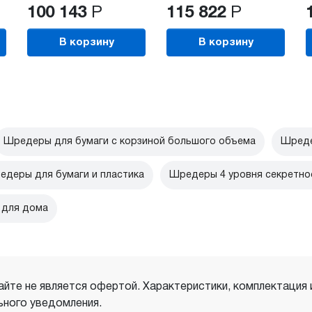
100 143
Р
115 822
Р
В корзину
В корзину
Шредеры для бумаги с корзиной большого объема
Шреде
едеры для бумаги и пластика
Шредеры 4 уровня секретно
 для дома
айте не является офертой. Характеристики, комплектация
ного уведомления.