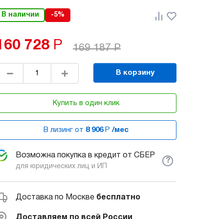
В наличии
-5%
160 728
Р
169 187
Р
В корзину
Купить в один клик
В лизинг от
8 906
Р
/мес
Возможна покупка в кредит от СБЕР
?
для юридических лиц и ИП
Доставка по Москве
бесплатно
Доставляем по всей России