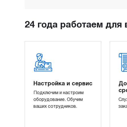
24 года работаем для 
Настройка и сервис
До
ср
Подключим и настроим
оборудование. Обучим
Слу
ваших сотрудников.
зак