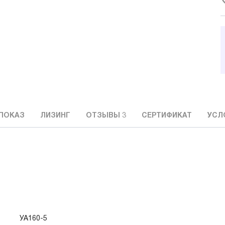
ПОКАЗ
ЛИЗИНГ
ОТЗЫВЫ
3
СЕРТИФИКАТ
УСЛ
УА160-5