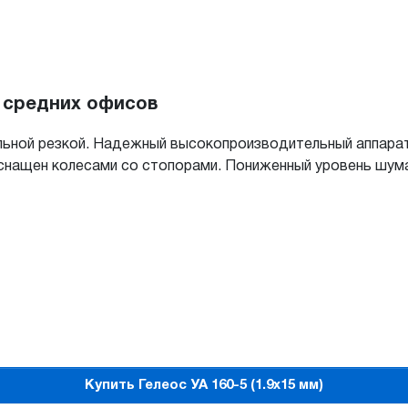
я средних офисов
льной резкой. Надежный высокопроизводительный аппарат
снащен колесами со стопорами. Пониженный уровень шум
Купить Гелеос УА 160-5 (1.9x15 мм)