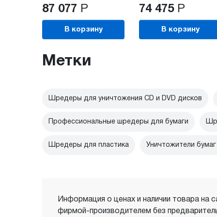
87 077
Р
74 475
Р
В корзину
В корзину
Метки
Шредеры для уничтожения CD и DVD дисков
Профессиональные шредеры для бумаги
Шр
Шредеры для пластика
Уничтожители бумаг
Информация о ценах и наличии товара на с
фирмой-производителем без предваритель