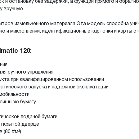
к и остановку без задержки, а функции прямого и обратн
у вручную.
литров измельченного материала.Эта модель способна ун
 но и микропленки, идентификационные карточки и карты с 
matic 120:
ния
ля ручного управления
укта при квалифицированном использовании
атического запуска и надежной эксплуатации
мобильности
 лишнюю бумагу
ической подачей бумаги
 открытой дверце
(80 г/м²)