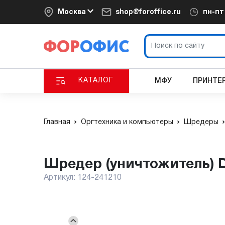
Москва
shop@foroffice.ru
пн-п
КАТАЛОГ
МФУ
ПРИНТЕ
Главная
Оргтехника и компьютеры
Шредеры
Шредер (уничтожитель) 
Артикул:
124-241210