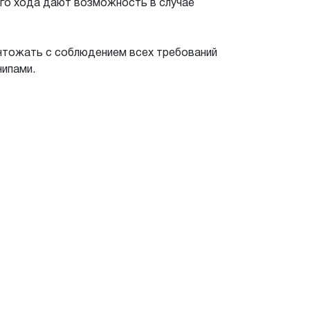
ого хода дают возможность в случае
ичтожать с соблюдением всех требований
чипами.