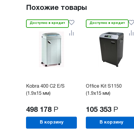
Похожие товары
Доступно в кредит
Доступно в кредит
Kobra 400 C2 E/S
Office Kit S1150
(1.9x15 мм)
(1.9x15 мм)
498 178
Р
105 353
Р
В корзину
В корзину