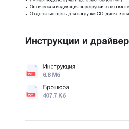
Ручная подача бумаги до 6 листов (80 г/м²)
Оптическая индикация перегрузки с автомат
Отдельные щель для загрузки CD-дисков и к
Инструкции и драйве
Инструкция
6.8 Мб
Брошюра
407.7 Кб