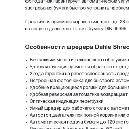
фотодатчик гарантирует автоматический запус
застревания бумаги быстро устранить проблем
Практичная приемная корзина вмещает до 28 
по защите данных не только бумагу DIN 66399,
Особенности шредера Dahle Shred
Без заливки масла и технического обслужива
Удобная функция прямого и обратного хода д
2 года гарантии на работоспособность прод
Встроенная фотоячейка для быстрого автом
Удобные вращающиеся ролики для большей 
Удобная реверсная автоматика возвращает
Оптическая индикация перегрузки
Умный шредер для рабочего стола с автомат
Автостоп двигателя при полной корзине или
Автоматическая подача бумаги до 120 листов 