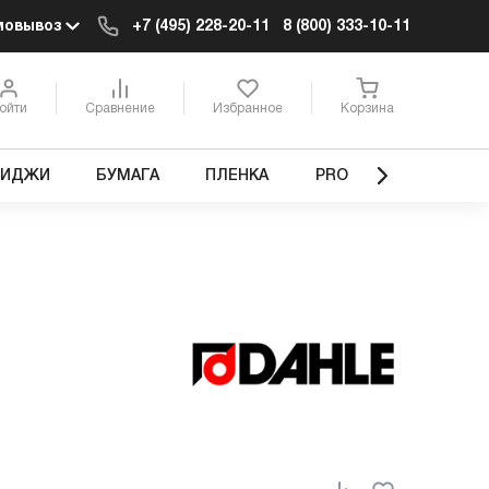
мовывоз
+7 (495) 228-20-11
8 (800) 333-10-11
ойти
Сравнение
Избранное
Корзина
РИДЖИ
БУМАГА
ПЛЕНКА
PRO