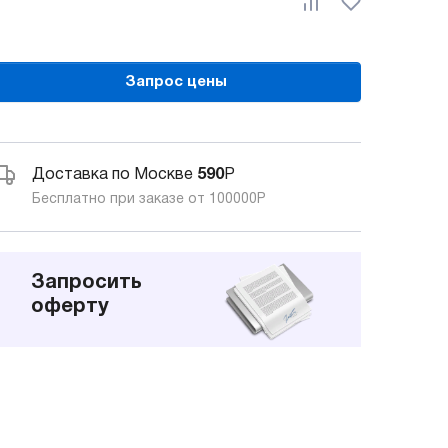
Запрос цены
Доставка по Москве
590
Р
Бесплатно при заказе от 100000
Р
Запросить
оферту