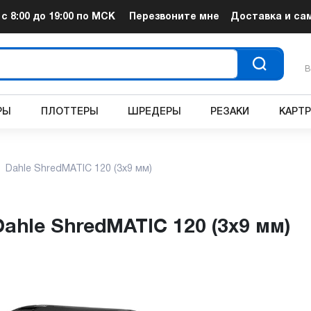
т
с 8:00 до 19:00
по МСК
Перезвоните мне
Доставка и са
В
РЫ
ПЛОТТЕРЫ
ШРЕДЕРЫ
РЕЗАКИ
КАРТ
Dahle ShredMATIC 120 (3x9 мм)
Dahle ShredMATIC 120 (3x9 мм)