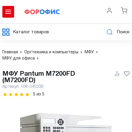
Каталог товаров
Поиск
Главная
Оргтехника и компьютеры
МФУ
МФУ для офиса
МФУ Pantum M7200FD
(M7200FD)
Артикул:
108-240330
5
из
5