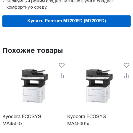
Бесшумный режим создает меньше шума и создает
комфортную среду.
Купить Pantum M7200FD (M7200FD)
Похожие товары
Kyocera ECOSYS
Kyocera ECOSYS
MA4500x...
MA4500fx...