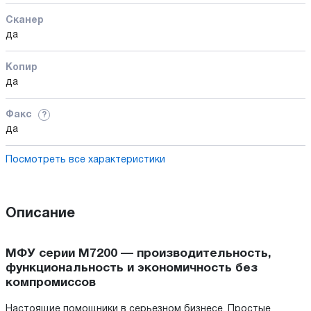
Сканер
да
Копир
да
Факс
?
да
Посмотреть все характеристики
Описание
МФУ серии M7200 — производительность,
функциональность и экономичность без
компромиссов
Настоящие помощники в серьезном бизнесе. Простые