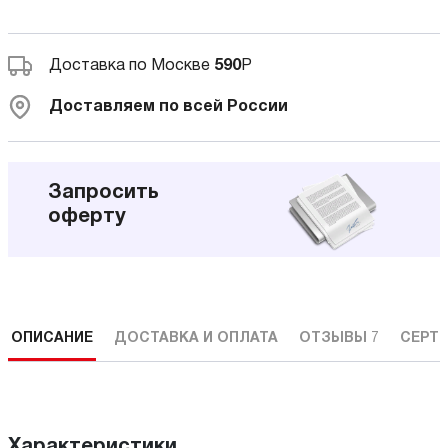
Доставка по Москве
590
Р
Доставляем по всей России
Запросить
оферту
ОПИСАНИЕ
ДОСТАВКА И ОПЛАТА
ОТЗЫВЫ
7
СЕРТ
Характеристики