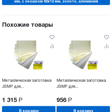
мм, с окошком 60х12 мм, золото, алюминий
Похожие товары
Металлическая заготовка
Металлическая заготовка
JSMP для...
JSMP для...
1 315
Р
956
Р
В корзину
В корзину