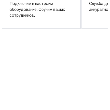
Подключим и настроим
Служба до
оборудование. Обучим ваших
аккуратно 
сотрудников.