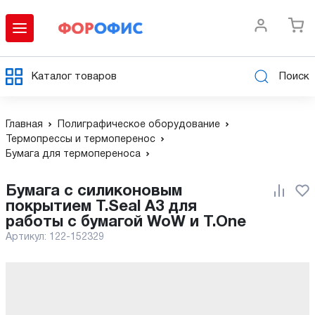
Каталог товаров
Поиск
Главная
Полиграфическое оборудование
Термопрессы и термоперенос
Бумага для термопереноса
Бумага с силиконовым
покрытием T.Seal A3 для
работы с бумагой WoW и T.One
Артикул:
122-152329