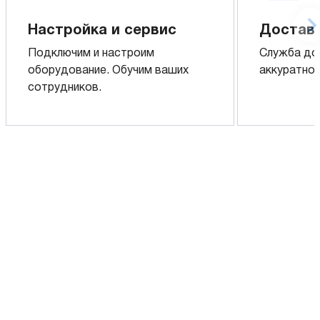
Настройка и сервис
Доставк
Подключим и настроим
Служба до
оборудование. Обучим ваших
аккуратно 
сотрудников.