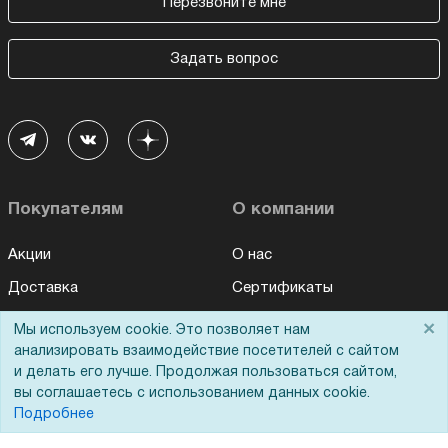
Перезвоните мне
Задать вопрос
Покупателям
О компании
Акции
О нас
Доставка
Сертификаты
Оплата
Новости
×
Мы используем cookie. Это позволяет нам
анализировать взаимодействие посетителей с сайтом
Для дилеров
Статьи
и делать его лучше. Продолжая пользоваться сайтом,
Лизинг
Контакты
вы соглашаетесь с использованием данных cookie.
Подробнее
Кредитование
Демопоказ