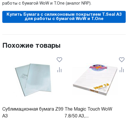
работы с бумагой WoW и T.One (аналог NRP).
Купить Бумага с силиконовым покрытием T.Seal A3
для работы с бумагой WoW и T.One
Похожие товары
Сублимационная бумага Z99
The Magic Touch WoW
A3
7.8/50 A3,...