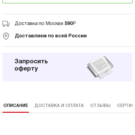
Доставка по Москве
590
Р
Доставляем по всей России
Запросить
оферту
ОПИСАНИЕ
ДОСТАВКА И ОПЛАТА
ОТЗЫВЫ
СЕРТИФ