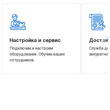
Настройка и сервис
Доставк
Подключим и настроим
Служба до
оборудование. Обучим ваших
аккуратно 
сотрудников.