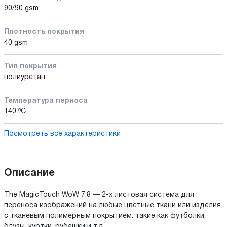
90/90 gsm
Плотность покрытия
40 gsm
Тип покрытия
полиуретан
Температура перноса
140 ºС
Посмотреть все характеристики
Описание
The MagicTouch WoW 7.8 — 2-х листовая система для
переноса изображений на любые цветные ткани или изделия
с тканевым полимерным покрытием: такие как футболки,
блузы, куртки, рубашки и т.д.