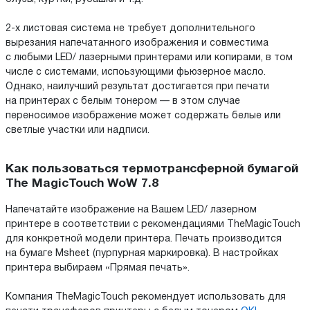
2-х листовая система не требует дополнительного
вырезания напечатанного изображения и совместима
с любыми LED/ лазерными принтерами или копирами, в том
числе с системами, испоьзующими фьюзерное масло.
Однако, наилучший результат достигается при печати
на принтерах с белым тонером — в этом случае
переносимое изображение может содержать белые или
светлые участки или надписи.
Как пользоваться термотрансферной бумагой
The MagicTouch WoW 7.8
Напечатайте изображение на Вашем LED/ лазерном
принтере в соответствии с рекомендациями TheMagicTouсh
для конкретной модели принтера. Печать производится
на бумаге Msheet (пурпурная маркировка). В настройках
принтера выбираем «Прямая печать».
Компания TheMagicTouch рекомендует использовать для