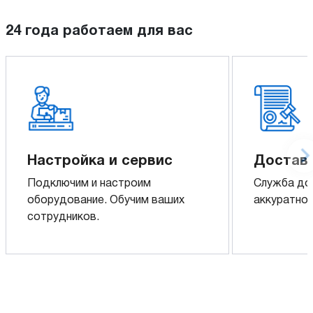
24 года работаем для вас
Настройка и сервис
Доставк
Подключим и настроим
Служба до
оборудование. Обучим ваших
аккуратно 
сотрудников.