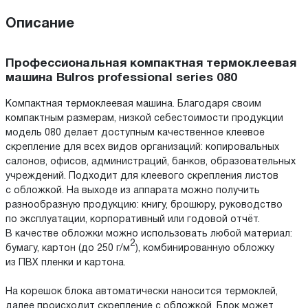
Описание
Профессиональная компактная термоклеевая
машина Bulros professional series 080
Компактная термоклеевая машина. Благодаря своим
компактным размерам, низкой себестоимости продукции
модель 080 делает доступным качественное клеевое
скрепление для всех видов организаций: копировальных
салонов, офисов, администраций, банков, образовательных
учреждений. Подходит для клеевого скрепления листов
с обложкой. На выходе из аппарата можно получить
разнообразную продукцию: книгу, брошюру, руководство
по эксплуатации, корпоративный или годовой отчёт.
В качестве обложки можно использовать любой материал:
2
бумагу, картон (до 250 г/м
), комбинированную обложку
из ПВХ пленки и картона.
На корешок блока автоматически наносится термоклей,
далее происходит скрепление с обложкой. Блок может