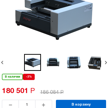
В наличии
-3%
180 501
Р
186 084
Р
В корзину