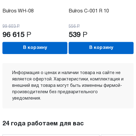
Bulros WH-08
Bulros C-001 R 10
99 603
Р
556
Р
96 615
Р
539
Р
В корзину
В корзину
Информация о ценах и наличии товара на сайте не
является офертой. Характеристики, комплектация и
внешний вид товара могут быть изменены фирмой-
производителем без предварительного
уведомления.
24 года работаем для вас