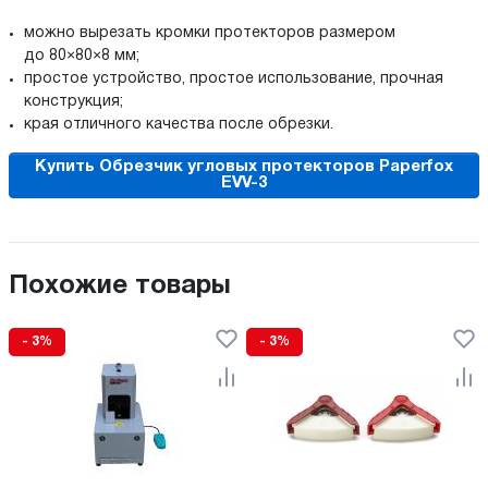
можно вырезать кромки протекторов размером
до 80×80×8 мм;
простое устройство, простое использование, прочная
конструкция;
края отличного качества после обрезки.
Купить Обрезчик угловых протекторов Paperfox
EVV-3
Похожие товары
- 3%
- 3%