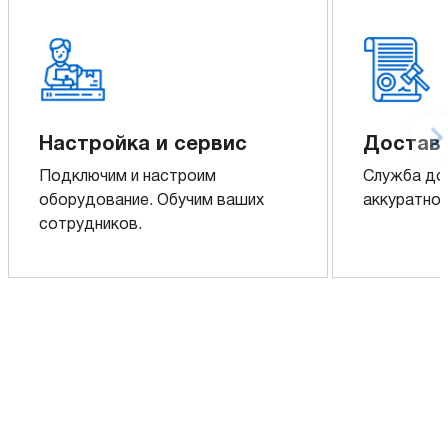
Настройка и сервис
Доставк
Подключим и настроим
Служба до
оборудование. Обучим ваших
аккуратно 
сотрудников.