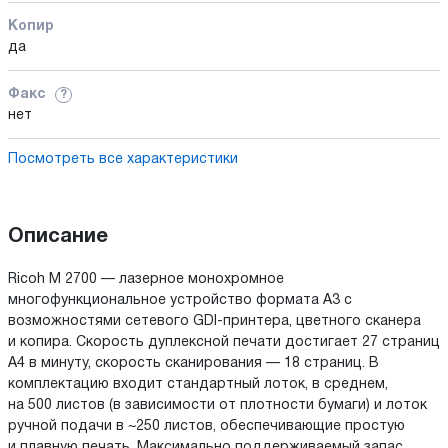
Копир
да
Факс
?
нет
Посмотреть все характеристики
Описание
Ricoh M 2700 — лазерное монохромное
многофункциональное устройство формата А3 с
возможностями сетевого GDI-принтера, цветного сканера
и копира. Скорость дуплексной печати достигает 27 страниц
A4 в минуту, скорость сканирования — 18 страниц. В
комплектацию входит стандартный лоток, в среднем,
на 500 листов (в зависимости от плотности бумаги) и лоток
ручной подачи в ~250 листов, обеспечивающие простую
и плавную печать. Максимально поддерживаемый запас