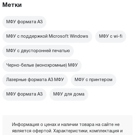
Метки
МФУ формата А3
МФУ с поддержкой Microsoft Windows
МФУ c wi-fi
МФУ с двусторонней печатью
Черно-белые (монохромные) МФУ
Лазерные формата А3 МФУ
МФУ с принтером
МФУ формата A3
МФУ для дома
Информация о ценах и наличии товара на сайте не
является офертой. Характеристики, комплектация и