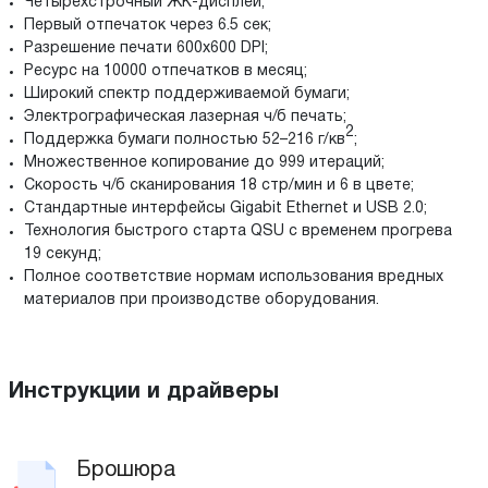
Четырёхстрочный ЖК-дисплей;
Первый отпечаток через 6.5 сек;
Разрешение печати 600x600 DPI;
Ресурс на 10000 отпечатков в месяц;
Широкий спектр поддерживаемой бумаги;
Электрографическая лазерная ч/б печать;
2
Поддержка бумаги полностью 52–216 г/кв
;
Множественное копирование до 999 итераций;
Скорость ч/б сканирования 18 стр/мин и 6 в цвете;
Стандартные интерфейсы Gigabit Ethernet и USB 2.0;
Технология быстрого старта QSU с временем прогрева
19 секунд;
Полное соответствие нормам использования вредных
материалов при производстве оборудования.
Инструкции и драйверы
Брошюра