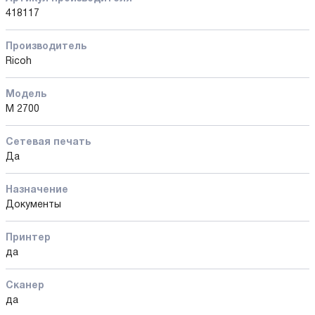
418117
Производитель
Ricoh
Модель
M 2700
Сетевая печать
Да
Назначение
Документы
Принтер
да
Сканер
да