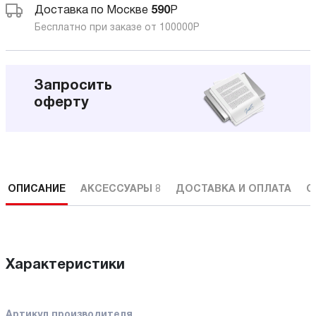
Доставка по Москве
590
Р
Бесплатно при заказе от 100000
Р
Запросить
оферту
ОПИСАНИЕ
АКСЕССУАРЫ
8
ДОСТАВКА И ОПЛАТА
С
Характеристики
Артикул производителя