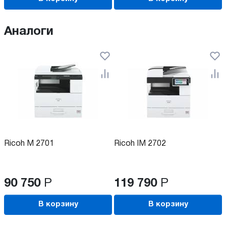
Аналоги
Ricoh M 2701
Ricoh IM 2702
90 750
Р
119 790
Р
В корзину
В корзину