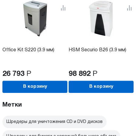
Office Kit S220 (3.9 мм)
HSM Securio B26 (3.9 мм)
26 793
Р
98 892
Р
В корзину
В корзину
Метки
Шредеры для уничтожения CD и DVD дисков