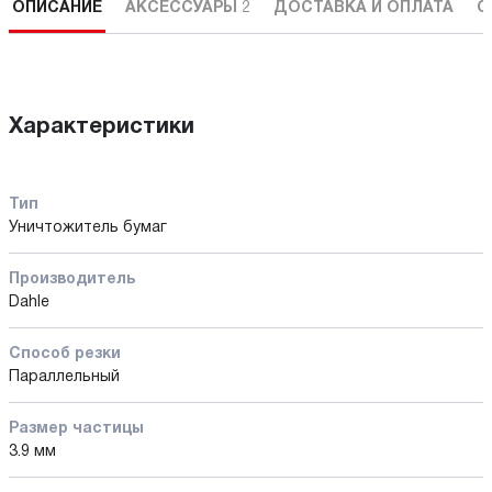
ОПИСАНИЕ
АКСЕССУАРЫ
2
ДОСТАВКА И ОПЛАТА
С
Характеристики
Тип
Уничтожитель бумаг
Производитель
Dahle
Способ резки
Параллельный
Размер частицы
3.9 мм