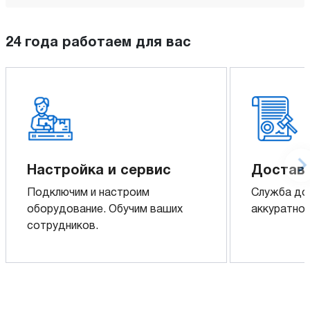
24 года работаем для вас
Настройка и сервис
Доставк
Подключим и настроим
Служба до
оборудование. Обучим ваших
аккуратно 
сотрудников.