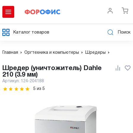
Каталог товаров
Поиск
Главная
Оргтехника и компьютеры
Шредеры
Шредер (уничтожитель) Dahle
210 (3.9 мм)
Артикул:
124-204188
5
из
5