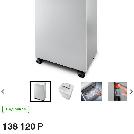
Под заказ
138 120
Р