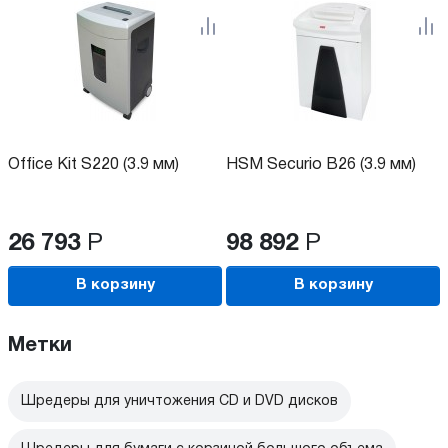
Office Kit S220 (3.9 мм)
HSM Securio B26 (3.9 мм)
26 793
Р
98 892
Р
В корзину
В корзину
Метки
Шредеры для уничтожения CD и DVD дисков