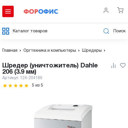
Каталог товаров
Поиск
Главная
Оргтехника и компьютеры
Шредеры
Шредер (уничтожитель) Dahle
206 (3.9 мм)
Артикул:
124-204186
5
из
5