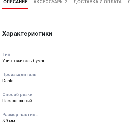
ОПИСАНИЕ
АКСЕССУАРЫ
2
ДОСТАВКА И ОПЛАТА
С
Характеристики
Тип
Уничтожитель бумаг
Производитель
Dahle
Способ резки
Параллельный
Размер частицы
3.9 мм