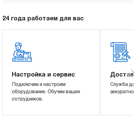
24 года работаем для вас
Настройка и сервис
Доставк
Подключим и настроим
Служба до
оборудование. Обучим ваших
аккуратно 
сотрудников.