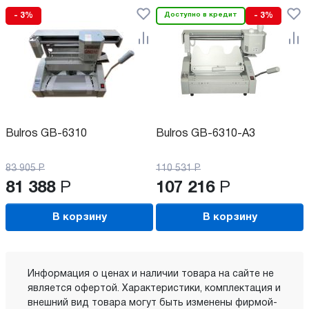
- 3%
Доступно в кредит
- 3%
Bulros GB-6310
Bulros GB-6310-A3
83 905
Р
110 531
Р
81 388
Р
107 216
Р
В корзину
В корзину
Информация о ценах и наличии товара на сайте не
является офертой. Характеристики, комплектация и
внешний вид товара могут быть изменены фирмой-