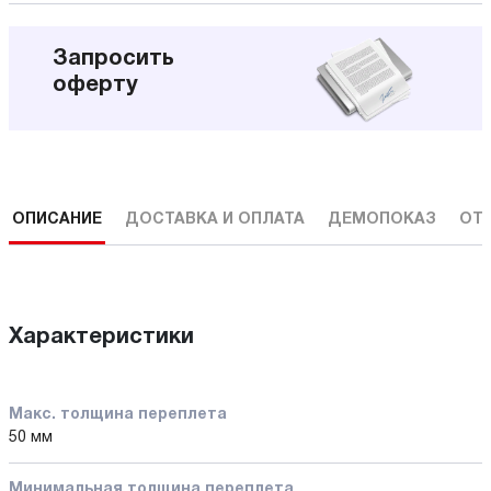
Запросить
оферту
ОПИСАНИЕ
ДОСТАВКА И ОПЛАТА
ДЕМОПОКАЗ
ОТ
Характеристики
Макс. толщина переплета
50 мм
Минимальная толщина переплета