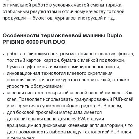
оптимальной работе в условиях частой смены тиража,
стабильным результатам и отличному качеству готовой
продукции — буклетов, журналов, инструкций и т.д.
Особенности термоклеевой машины Duplo
PFiBIND 6000 PUR DUO
работа с широким спектром материалов: пластик, фольга,
толстый картон, картон, бумага с клейкой подложкой,
бумага с уф-покрытием или ламинированные листы;
инновационная технология клеевого скрепления,
позволяющая точно и аккуратно наносить клей, а также
упростить обслуживание;
клеевая система с закрытой клеевой ванной вмещает 3 кг.
клея. Позволяет использовать гранулированный PUR-клей
или герметично упакованный картридж с PUR-клеем;
для боковой проклейки материала имеется
дополнительная ванна для клея EVA с двумя
вращающимися дисковыми клеевыми аппликаторами, что
дает возможность выбора между технологией PUR-клея
и термоклея;