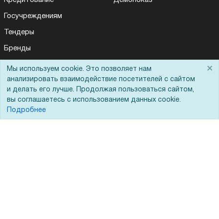
Госучреждениям
Тендеры
Бренды
ЭДО
×
Мы используем cookie. Это позволяет нам
анализировать взаимодействие посетителей с сайтом
и делать его лучше. Продолжая пользоваться сайтом,
Помощь
вы соглашаетесь с использованием данных cookie.
Подробнее
Вопрос-ответ
Реквизиты
Гарантии и возврат
Сервисный центр
Вакансии
Обратная связь