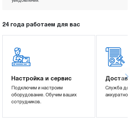
уведомления.
24 года работаем для вас
Настройка и сервис
Доставк
Подключим и настроим
Служба до
оборудование. Обучим ваших
аккуратно 
сотрудников.