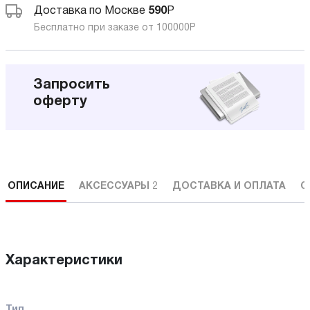
Доставка по Москве
590
Р
Бесплатно при заказе от 100000
Р
Запросить
оферту
ОПИСАНИЕ
АКСЕССУАРЫ
2
ДОСТАВКА И ОПЛАТА
С
Характеристики
Тип