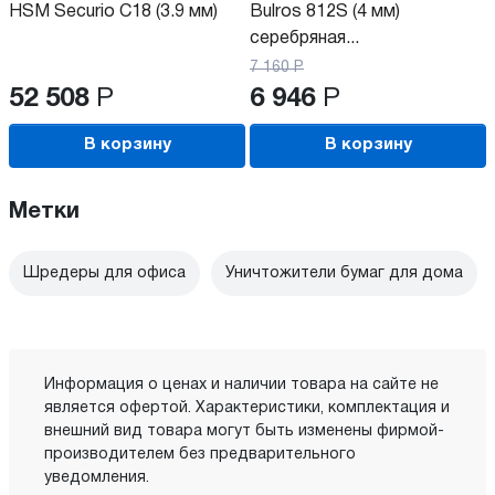
HSM Securio C18 (3.9 мм)
Bulros 812S (4 мм)
серебряная...
7 160
Р
52 508
Р
6 946
Р
В корзину
В корзину
Метки
Шредеры для офиса
Уничтожители бумаг для дома
Информация о ценах и наличии товара на сайте не
является офертой. Характеристики, комплектация и
внешний вид товара могут быть изменены фирмой-
производителем без предварительного
уведомления.