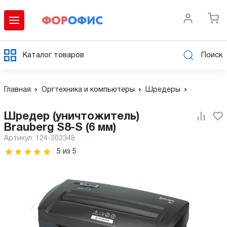
Каталог товаров
Поиск
Главная
Оргтехника и компьютеры
Шредеры
Шредер (уничтожитель)
Brauberg S8-S (6 мм)
Артикул:
124-202348
5
из
5