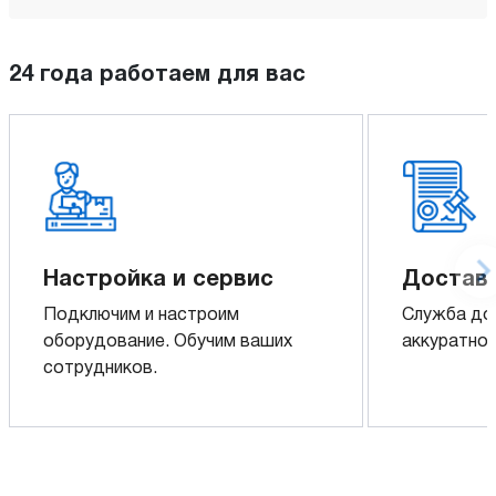
24 года работаем для вас
Настройка и сервис
Доставк
Подключим и настроим
Служба до
оборудование. Обучим ваших
аккуратно 
сотрудников.