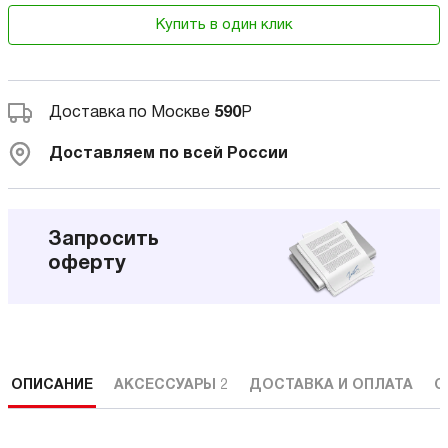
Купить в один клик
Доставка по Москве
590
Р
Доставляем по всей России
Запросить
оферту
ОПИСАНИЕ
АКСЕССУАРЫ
2
ДОСТАВКА И ОПЛАТА
С