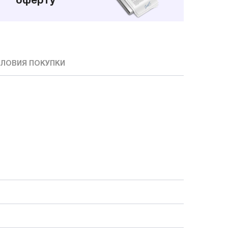
оферту
ЛОВИЯ ПОКУПКИ