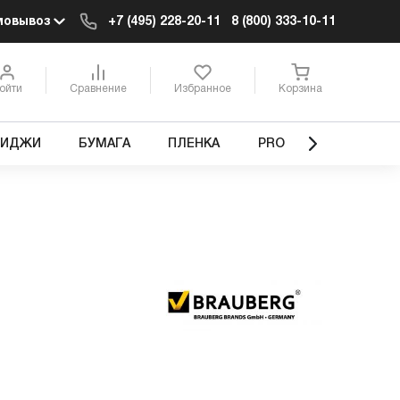
мовывоз
+7 (495) 228-20-11
8 (800) 333-10-11
ойти
Сравнение
Избранное
Корзина
РИДЖИ
БУМАГА
ПЛЕНКА
PRO