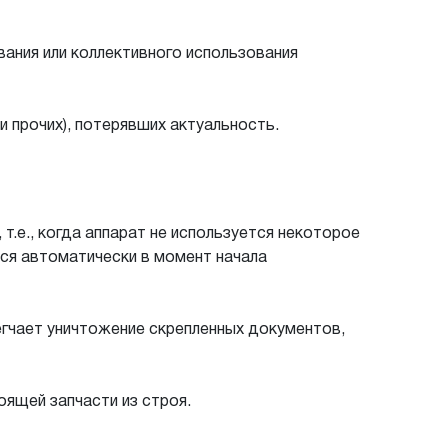
ания или коллективного использования
и прочих), потерявших актуальность.
.е., когда аппарат не используется некоторое
тся автоматически в момент начала
гчает уничтожение скрепленных документов,
ящей запчасти из строя.