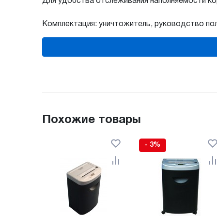
Для удобства отслеживания наполняемости ко
Комплектация: уничтожитель, руководство пол
Похожие товары
- 3%