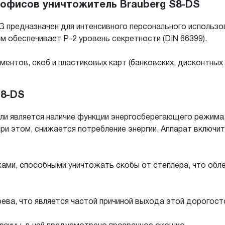
 офисов уничтожитель Brauberg S8-DS
предназначен для интенсивного персонального использов
м обеспечивает P-2 уровень секретности (DIN 66399).
ентов, скоб и пластиковых карт (банковских, дисконтных 
S8-DS
является наличие функции энергосберегающего режима, т
при этом, снижается потребление энергии. Аппарат включи
ми, способными уничтожать скобы от степлера, что обле
ва, что является частой причиной выхода этой дорогосто