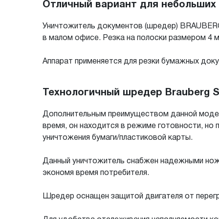
Отличный вариант для небольших
Уничтожитель документов (шредер) BRAUBERG 
в малом офисе. Резка на полоски размером 4 м
Аппарат применяется для резки бумажных докум
Технологичный шредер Brauberg 
Дополнительным преимуществом данной модели 
время, он находится в режиме готовности, но 
уничтожения бумаги/пластиковой карты.
Данный уничтожитель снабжен надежными ножа
экономя время потребителя.
Шредер оснащен защитой двигателя от перегре