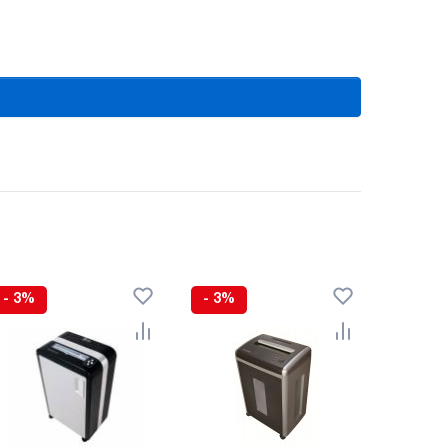
- 3%
- 3%