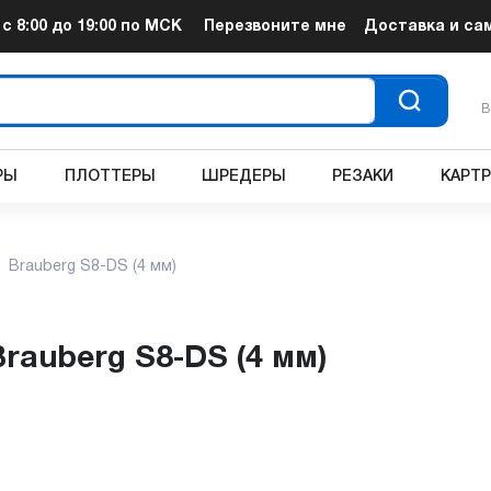
т
с 8:00 до 19:00
по МСК
Перезвоните мне
Доставка и са
В
РЫ
ПЛОТТЕРЫ
ШРЕДЕРЫ
РЕЗАКИ
КАРТ
Brauberg S8-DS (4 мм)
Brauberg S8-DS (4 мм)