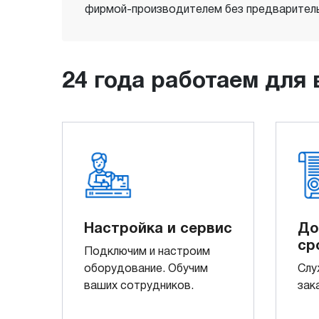
фирмой-производителем без предваритель
24 года работаем для 
Настройка и сервис
До
ср
Подключим и настроим
оборудование. Обучим
Слу
ваших сотрудников.
зак