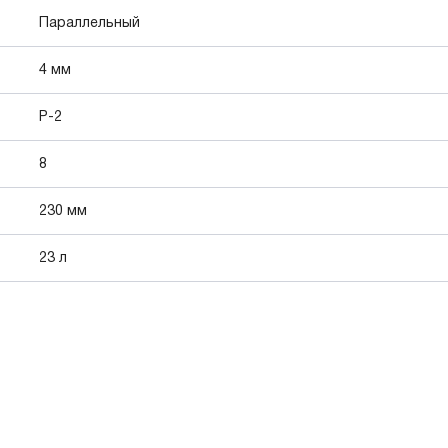
Параллельный
4 мм
P-2
8
230 мм
23 л