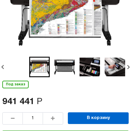
Под заказ
941 441
Р
В корзину