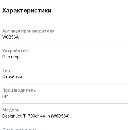
Характеристики
Артикул производителя
W6B56A
Устройство
Плоттер
Тип
Струйный
Производитель
HP
Модель
DesignJet T1700dr 44-in (W6B56A)