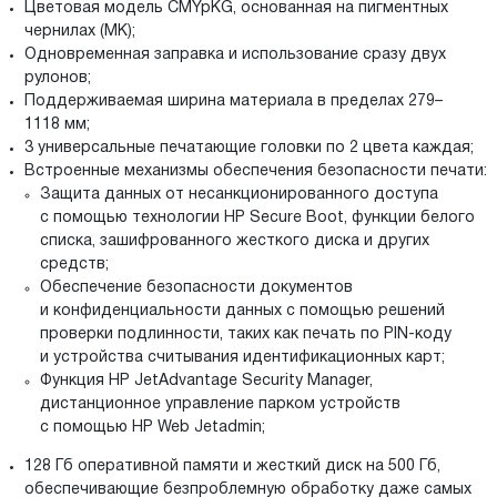
Цветовая модель CMYpKG, основанная на пигментных
чернилах (MK);
Одновременная заправка и использование сразу двух
рулонов;
Поддерживаемая ширина материала в пределах 279–
1118 мм;
3 универсальные печатающие головки по 2 цвета каждая;
Встроенные механизмы обеспечения безопасности печати:
Защита данных от несанкционированного доступа
с помощью технологии HP Secure Boot, функции белого
списка, зашифрованного жесткого диска и других
средств;
Обеспечение безопасности документов
и конфиденциальности данных с помощью решений
проверки подлинности, таких как печать по PIN-коду
и устройства считывания идентификационных карт;
Функция HP JetAdvantage Security Manager,
дистанционное управление парком устройств
с помощью HP Web Jetadmin;
128 Гб оперативной памяти и жесткий диск на 500 Гб,
обеспечивающие безпроблемную обработку даже самых