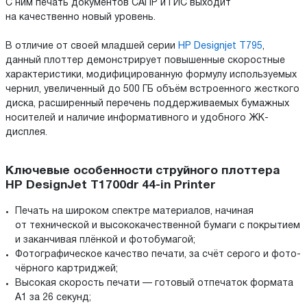
С ним печать документов САПР и ГИС выходит
на качественно новый уровень.
В отличие от своей младшей серии
HP Designjet T795
,
данный плоттер демонстрирует повышенные скоростные
характеристики, модифицированную формулу используемых
чернил, увеличенный до 500 ГБ объём встроенного жесткого
диска, расширенный перечень поддерживаемых бумажных
носителей и наличие информативного и удобного ЖК-
дисплея.
Ключевые особенности струйного плоттера
HP DesignJet T1700dr 44-in Printer
Печать на широком спектре материалов, начиная
от технической и высококачественной бумаги с покрытием
и заканчивая плёнкой и фотобумагой;
Фотографическое качество печати, за счёт серого и фото-
чёрного картриджей;
Высокая скорость печати — готовый отпечаток формата
A1 за 26 секунд;