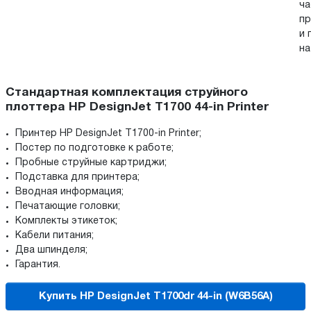
ча
пр
и 
на
Стандартная комплектация струйного
плоттера HP DesignJet T1700 44-in Printer
Принтер HP DesignJet T1700-in Printer;
Постер по подготовке к работе;
Пробные струйные картриджи;
Подставка для принтера;
Вводная информация;
Печатающие головки;
Комплекты этикеток;
Кабели питания;
Два шпинделя;
Гарантия.
Купить HP DesignJet T1700dr 44-in (W6B56A)