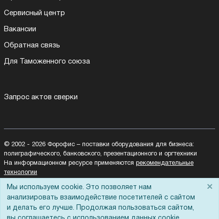
Сервисный центр
Вакансии
Обратная связь
Для Таможенного союза
Запрос актов сверки
© 2002 - 2026 Форофис – поставки оборудования для бизнеса:
полиграфического, банковского, презентационного и оргтехники
На информационном ресурсе применяются
рекомендательные
технологии
Наш сайт защищен с помощью Yandex SmartCaptcha и
×
Мы используем cookie. Это позволяет нам
соответствует
политике обработки данных
анализировать взаимодействие посетителей с сайтом
и делать его лучше. Продолжая пользоваться сайтом,
Политика обработки персональных данных
вы соглашаетесь с использованием данных cookie.