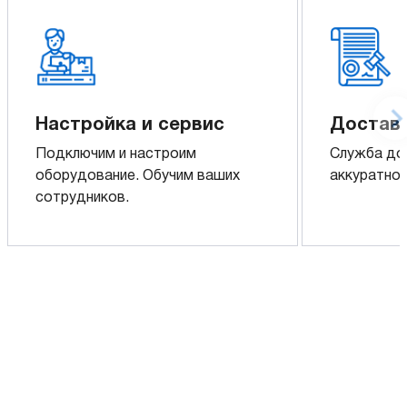
Настройка и сервис
Доставк
Подключим и настроим
Служба до
оборудование. Обучим ваших
аккуратно 
сотрудников.