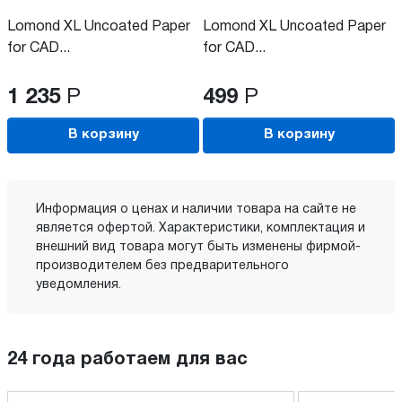
Lomond XL Uncoated Paper
Lomond XL Uncoated Paper
for CAD...
for CAD...
1 235
Р
499
Р
В корзину
В корзину
Информация о ценах и наличии товара на сайте не
является офертой. Характеристики, комплектация и
внешний вид товара могут быть изменены фирмой-
производителем без предварительного
уведомления.
24 года работаем для вас