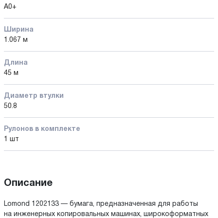
A0+
Ширина
1.067 м
Длина
45 м
Диаметр втулки
50.8
Рулонов в комплекте
1 шт
Описание
Lomond 1202133 — бумага, предназначенная для работы
на инженерных копировальных машинах, широкоформатных