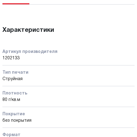
Характеристики
Артикул производителя
1202133
Тип печати
Струйная
Плотность
80 г/кв.м
Покрытие
без покрытия
Формат