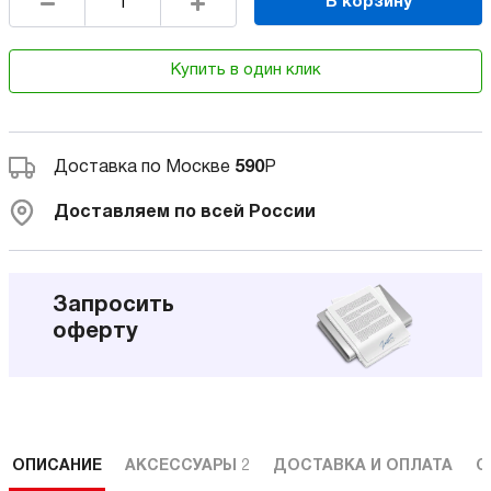
В корзину
Купить в один клик
Доставка по Москве
590
Р
Доставляем по всей России
Запросить
оферту
ОПИСАНИЕ
АКСЕССУАРЫ
2
ДОСТАВКА И ОПЛАТА
С