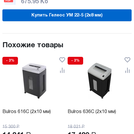
675.95 Кб
Купить Гелеос УМ 22-5 (2x8 мм)
Похожие товары
- 3%
- 3%
Bulros 616C (2x10 мм)
Bulros 636C (2x10 мм)
15 300
Р
18 021
Р