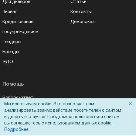
Для дилеров
Статьи
Лизинг
Контакты
Кредитование
Демопоказ
Госучреждениям
Тендеры
Бренды
ЭДО
Помощь
Вопрос-ответ
×
Мы используем cookie. Это позволяет нам
Реквизиты
анализировать взаимодействие посетителей с сайтом
и делать его лучше. Продолжая пользоваться сайтом,
Гарантии и возврат
вы соглашаетесь с использованием данных cookie.
Сервисный центр
Подробнее