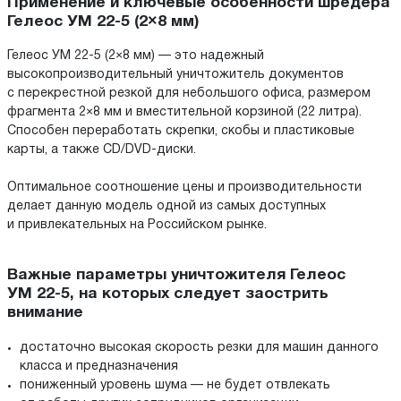
Применение и ключевые особенности шредера
Гелеос УМ 22-5 (2×8 мм)
Гелеос УМ 22-5 (2×8 мм) — это надежный
высокопроизводительный уничтожитель документов
с перекрестной резкой для небольшого офиса, размером
фрагмента 2×8 мм и вместительной корзиной (22 литра).
Способен переработать скрепки, скобы и пластиковые
карты, а также CD/DVD-диски.
Оптимальное соотношение цены и производительности
делает данную модель одной из самых доступных
и привлекательных на Российском рынке.
Важные параметры уничтожителя Гелеос
УМ 22-5, на которых следует заострить
внимание
достаточно высокая скорость резки для машин данного
класса и предназначения
пониженный уровень шума — не будет отвлекать