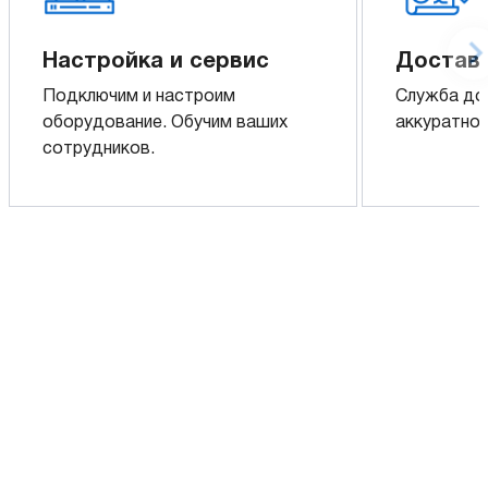
Настройка и сервис
Доставк
Подключим и настроим
Служба до
оборудование. Обучим ваших
аккуратно 
сотрудников.