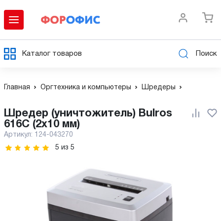
Каталог товаров
Поиск
Главная
Оргтехника и компьютеры
Шредеры
Шредер (уничтожитель) Bulros
616C (2x10 мм)
Артикул:
124-043270
5
из
5