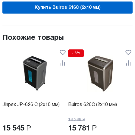
Купить Bulros 616C (2x10 мм)
Похожие товары
- 3%
Jinpex JP-626 C (2x10 мм)
Bulros 626C (2x10 мм)
16 269
Р
15 545
Р
15 781
Р