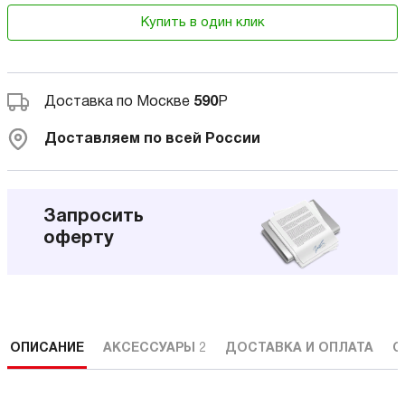
Купить в один клик
Доставка по Москве
590
Р
Доставляем по всей России
Запросить
оферту
ОПИСАНИЕ
АКСЕССУАРЫ
2
ДОСТАВКА И ОПЛАТА
С