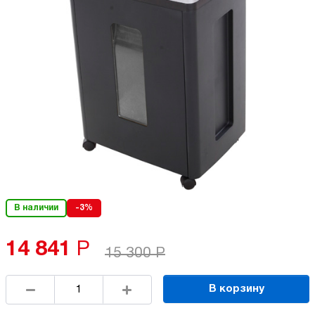
В наличии
-3%
14 841
Р
15 300
Р
В корзину