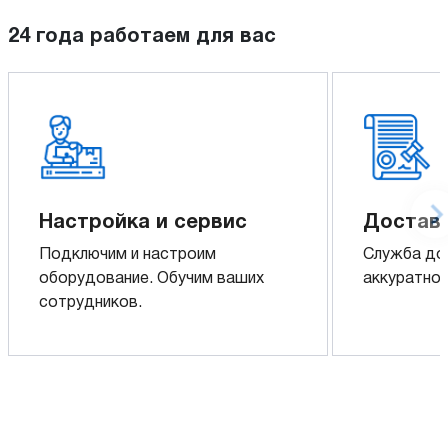
24 года работаем для вас
Настройка и сервис
Доставк
Подключим и настроим
Служба до
оборудование. Обучим ваших
аккуратно 
сотрудников.