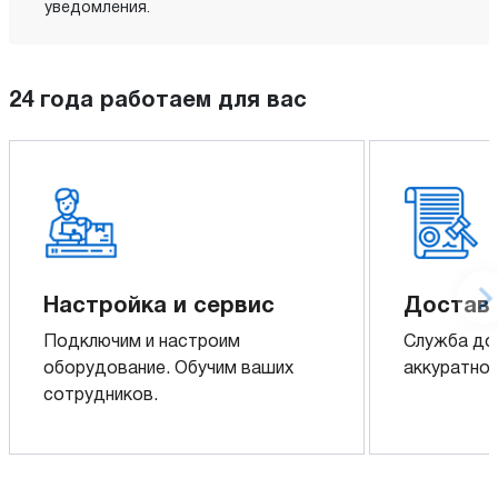
уведомления.
24 года работаем для вас
Настройка и сервис
Доставк
Подключим и настроим
Служба до
оборудование. Обучим ваших
аккуратно 
сотрудников.