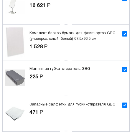
16 621
Р
Комплект блоков бумаги для флипчартов GBG
(универсальный, белый) 67.5x96.5 см
1 528
Р
Магнитная губка-стиратель GBG
225
Р
Запасные салфетки для губки-стирателя GBG
471
Р