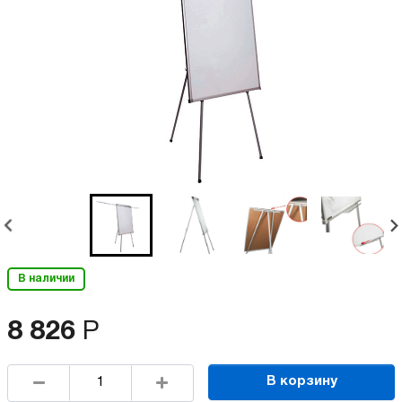
В наличии
8 826
Р
В корзину