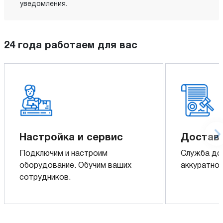
уведомления.
24 года работаем для вас
Настройка и сервис
Доставк
Подключим и настроим
Служба до
оборудование. Обучим ваших
аккуратно 
сотрудников.