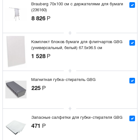
Brauberg 70x100 см с держателями для бумаги
(236160)
8 826
Р
Комплект блоков бумаги для флипчартов GBG
(универсальный, белый) 67.5x96.5 см
1 528
Р
Магнитная губка-стиратель GBG
225
Р
Запасные салфетки для губки-стирателя GBG
471
Р